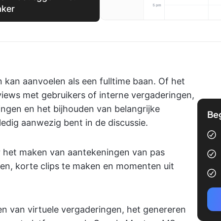
aker
 kan aanvoelen als een fulltime baan. Of het
iews met gebruikers of interne vergaderingen,
gen en het bijhouden van belangrijke
Be
ledig aanwezig bent in de discussie.
r het maken van aantekeningen van pas
nen, korte clips te maken en momenten uit
en van virtuele vergaderingen, het genereren