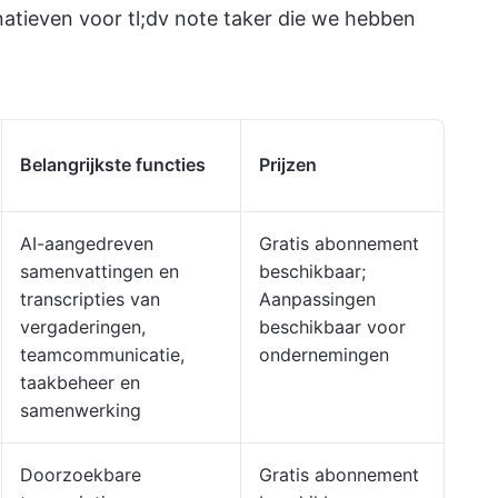
rnatieven voor tl;dv note taker die we hebben
Belangrijkste functies
Prijzen
AI-aangedreven
Gratis abonnement
samenvattingen en
beschikbaar;
transcripties van
Aanpassingen
vergaderingen,
beschikbaar voor
teamcommunicatie,
ondernemingen
taakbeheer en
samenwerking
Doorzoekbare
Gratis abonnement