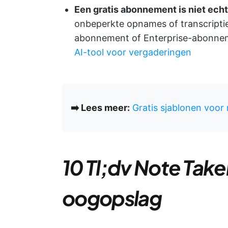
Een gratis abonnement is niet echt
onbeperkte opnames of transcripties
abonnement of Enterprise-abonnemen
AI-tool voor vergaderingen
➡️ Lees meer:
Gratis sjablonen voor 
10 Tl;dv Note Take
oogopslag