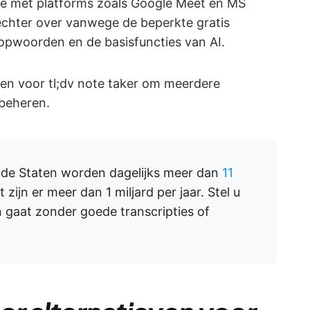
ie met platforms zoals Google Meet en MS
chter over vanwege de beperkte gratis
pwoorden en de basisfuncties van AI.
ven voor tl;dv note taker om meerdere
 beheren.
igde Staten worden dagelijks meer dan
11
zijn er meer dan 1 miljard per jaar. Stel u
n gaat zonder goede transcripties of