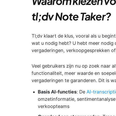
Waarom kiezen voo
tl;dv Note Taker?
Tl;dv klaart de klus, vooral als u begin
wat u nodig hebt? U hebt meer nodig 
vergaderingen, verkoopgesprekken of 
Veel gebruikers zijn nu op zoek naar a
functionaliteit, meer waarde en soep
vergaderingen te garanderen. Dit is 
Basis AI-functies
: De
AI-transcript
omzetinformatie, sentimentanalyse 
verkoopteams