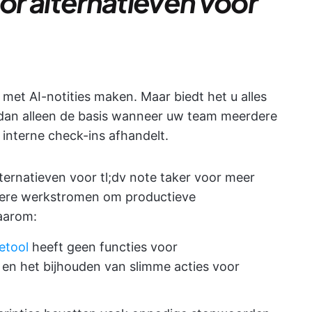
r alternatieven voor
t met AI-notities maken. Maar biedt het u alles
dan alleen de basis wanneer uw team meerdere
interne check-ins afhandelt.
lternatieven voor tl;dv note taker voor meer
elere werkstromen om productieve
waarom:
ietool
heeft geen functies voor
en het bijhouden van slimme acties voor