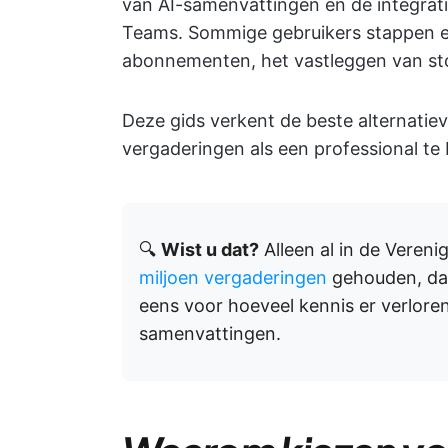
van AI-samenvattingen en de integrat
Teams. Sommige gebruikers stappen e
abonnementen, het vastleggen van sto
Deze gids verkent de beste alternatie
vergaderingen als een professional te
🔍
Wist u dat?
Alleen al in de Veren
miljoen vergaderingen
gehouden, dat 
eens voor hoeveel kennis er verlore
samenvattingen.