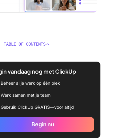
TABLE OF CONTENTS
gin vandaag nog met ClickUp
Beheer al je werk op één plek
Werk samen met je team
Gebruik ClickUp GRATIS—voor altijd
Begin nu