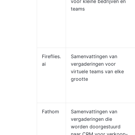
voor kleine bedrijven en
teams
Fireflies.
Samenvattingen van
ai
vergaderingen voor
virtuele teams van elke
grootte
Fathom
Samenvattingen van
vergaderingen die
worden doorgestuurd
naar CRM voor verkoop-