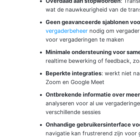
Overdaad aan stopwoorden
: Tran
wat de nauwkeurigheid van de trans
Geen geavanceerde sjablonen voo
vergaderbeheer
nodig om vergadera
voor vergaderingen te maken
Minimale ondersteuning voor sam
realtime bewerking of feedback, z
Beperkte integraties
: werkt niet 
Zoom en Google Meet
Ontbrekende informatie over mee
analyseren voor al uw vergaderinge
verschillende sessies
Onhandige gebruikersinterface v
navigatie kan frustrerend zijn voor