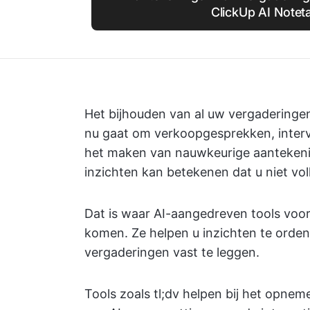
ClickUp AI Notet
Het bijhouden van al uw vergaderingen
nu gaat om verkoopgesprekken, interv
het maken van nauwkeurige aantekenin
inzichten kan betekenen dat u niet vol
Dat is waar AI-aangedreven tools voo
komen. Ze helpen u inzichten te orde
vergaderingen vast te leggen.
Tools zoals tl;dv helpen bij het opnem