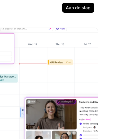
Aan de slag