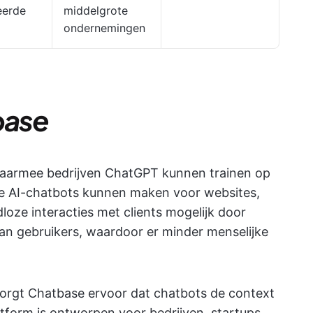
eerde
middelgrote
ondernemingen
base
waarmee bedrijven ChatGPT kunnen trainen op
e AI-chatbots kunnen maken voor websites,
loze interacties met clients mogelijk door
an gebruikers, waardoor er minder menselijke
zorgt Chatbase ervoor dat chatbots de context
latform is ontworpen voor bedrijven, startups,