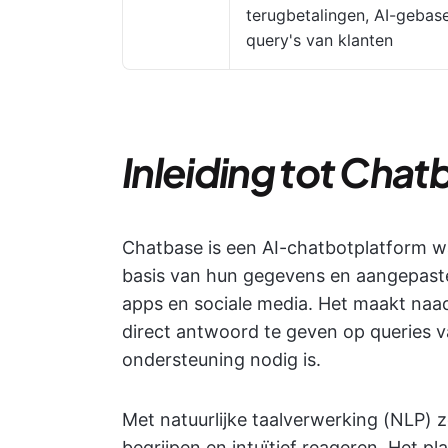
terugbetalingen, AI-gebas
query's van klanten
Inleiding tot Chat
Chatbase is een AI-chatbotplatform 
basis van hun gegevens en aangepast
apps en sociale media. Het maakt naad
direct antwoord te geven op queries v
ondersteuning nodig is.
Met natuurlijke taalverwerking (NLP) 
begrijpen en intuïtief reageren. Het p