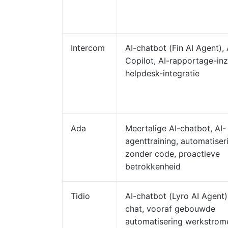
Intercom
AI-chatbot (Fin AI Agent), 
Copilot, AI-rapportage-inz
helpdesk-integratie
Ada
Meertalige AI-chatbot, AI-
agenttraining, automatiser
zonder code, proactieve
betrokkenheid
Tidio
AI-chatbot (Lyro AI Agent),
chat, vooraf gebouwde
automatisering werkstrom