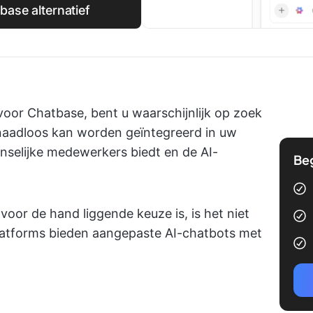
base alternatief
voor Chatbase, bent u waarschijnlijk op zoek
naadloos kan worden geïntegreerd in uw
enselijke medewerkers biedt en de AI-
Be
or de hand liggende keuze is, is het niet
platforms bieden aangepaste AI-chatbots met