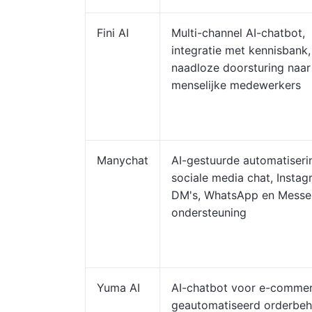
Fini AI
Multi-channel AI-chatbot,
integratie met kennisbank,
naadloze doorsturing naar
menselijke medewerkers
Manychat
AI-gestuurde automatiseri
sociale media chat, Insta
DM's, WhatsApp en Messe
ondersteuning
Yuma AI
AI-chatbot voor e-commer
geautomatiseerd orderbeh