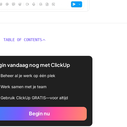
TABLE OF CONTENTS
gin vandaag nog met ClickUp
Beheer al je werk op één plek
Werk samen met je team
Gebruik ClickUp GRATIS—voor altijd
Begin nu