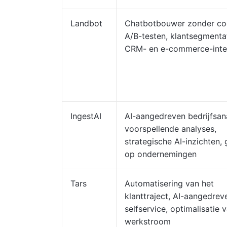
Landbot
Chatbotbouwer zonder co
A/B-testen, klantsegmentat
CRM- en e-commerce-inte
IngestAI
AI-aangedreven bedrijfsan
voorspellende analyses,
strategische AI-inzichten, 
op ondernemingen
Tars
Automatisering van het
klanttraject, AI-aangedrev
selfservice, optimalisatie 
werkstroom