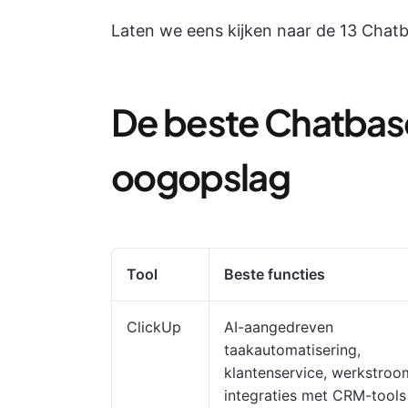
Laten we eens kijken naar de 13 Chatb
De beste Chatbase
oogopslag
Tool
Beste functies
ClickUp
AI-aangedreven
taakautomatisering,
klantenservice, werkstroo
integraties met CRM-tools