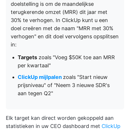
doelstelling is om de maandelijkse
terugkerende omzet (MRR) dit jaar met
30%
te verhogen. In ClickUp kunt u een
doel creëren met de naam "MRR met 30%
verhogen" en dit doel vervolgens opsplitsen
in:
Targets
zoals "Voeg $50K toe aan MRR
per kwartaal"
ClickUp mijlpalen
zoals "Start nieuw
prijsniveau" of "Neem 3 nieuwe SDR's
aan tegen Q2"
Elk target kan direct worden gekoppeld aan
statistieken in uw CEO dashboard met
ClickUp