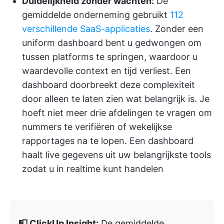
Duidelijkheid zonder wachten:
De
gemiddelde onderneming gebruikt
112
verschillende SaaS-applicaties
. Zonder een
uniform dashboard bent u gedwongen om
tussen platforms te springen, waardoor u
waardevolle context en tijd verliest. Een
dashboard doorbreekt deze complexiteit
door alleen te laten zien wat belangrijk is. Je
hoeft niet meer drie afdelingen te vragen om
nummers te verifiëren of wekelijkse
rapportages na te lopen. Een dashboard
haalt live gegevens uit uw belangrijkste tools
zodat u in realtime kunt handelen
📮 ClickUp Insight:
De gemiddelde