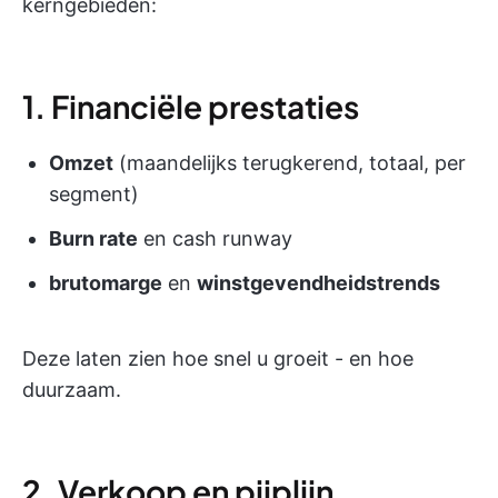
kerngebieden:
1. Financiële prestaties
Omzet
(maandelijks terugkerend, totaal, per
segment)
Burn rate
en
cash runway
brutomarge
en
winstgevendheidstrends
Deze laten zien hoe snel u groeit - en hoe
duurzaam.
2. Verkoop en pijplijn