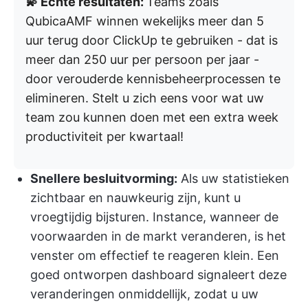
💫 Echte resultaten:
Teams zoals
QubicaAMF winnen wekelijks meer dan 5
uur terug door ClickUp te gebruiken - dat is
meer dan 250 uur per persoon per jaar -
door verouderde kennisbeheerprocessen te
elimineren. Stelt u zich eens voor wat uw
team zou kunnen doen met een extra week
productiviteit per kwartaal!
Snellere besluitvorming:
Als uw statistieken
zichtbaar en nauwkeurig zijn, kunt u
vroegtijdig bijsturen. Instance, wanneer de
voorwaarden in de markt veranderen, is het
venster om effectief te reageren klein. Een
goed ontworpen dashboard signaleert deze
veranderingen onmiddellijk, zodat u uw