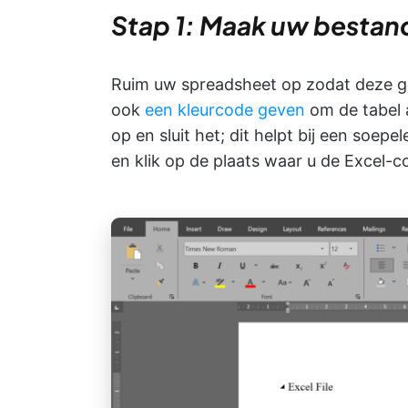
Stap 1: Maak uw bestan
Ruim uw spreadsheet op zodat deze gem
ook
een kleurcode geven
om de tabel 
op en sluit het; dit helpt bij een soe
en klik op de plaats waar u de Excel-