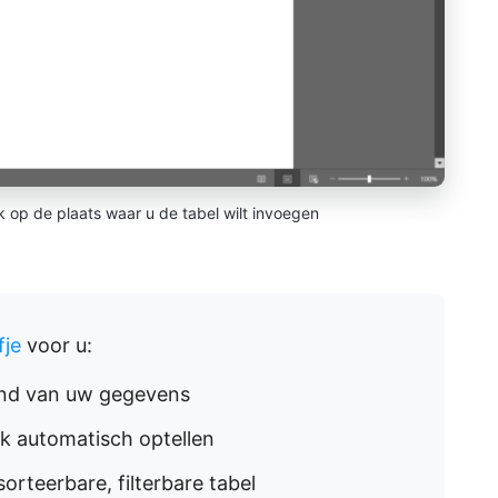
op de plaats waar u de tabel wilt invoegen
fje
voor u:
and van uw gegevens
k automatisch optellen
orteerbare, filterbare tabel