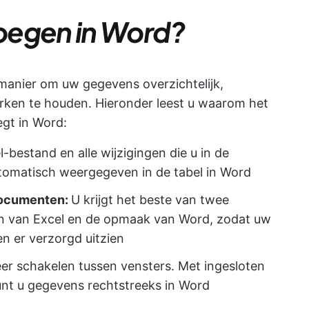
oegen in Word?
manier om uw gegevens overzichtelijk,
rken te houden. Hieronder leest u waarom het
egt in Word:
bestand en alle wijzigingen die u in de
omatisch weergegeven in de tabel in Word
 documenten:
U krijgt het beste van twee
n van Excel en de opmaak van Word, zodat uw
n er verzorgd uitzien
er schakelen tussen vensters. Met ingesloten
nt u gegevens rechtstreeks in Word