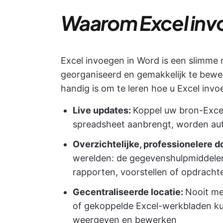
Waarom Excel inv
Excel invoegen in Word is een slimme 
georganiseerd en gemakkelijk te bewe
handig is om te leren hoe u Excel invo
Live updates:
Koppel uw bron-Excel-
spreadsheet aanbrengt, worden aut
Overzichtelijke, professionelere
werelden: de gegevenshulpmiddele
rapporten, voorstellen of opdrachte
Gecentraliseerde locatie:
Nooit me
of gekoppelde Excel-werkbladen ku
weergeven en bewerken