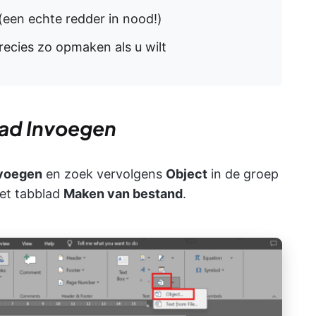
(een echte redder in nood!)
cies zo opmaken als u wilt
blad Invoegen
voegen
en zoek vervolgens
Object
in de groep
het tabblad
Maken van bestand
.