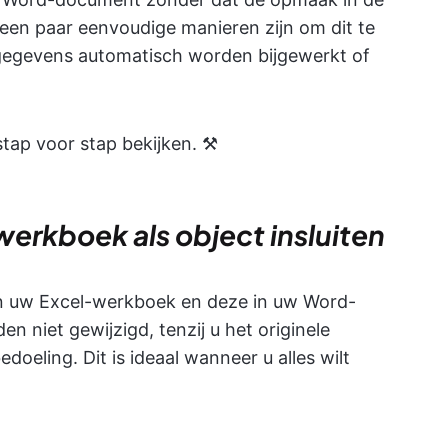
 een paar eenvoudige manieren zijn om dit te
e gegevens automatisch worden bijgewerkt of
ap voor stap bekijken. ⚒️
erkboek als object insluiten
an uw Excel-werkboek en deze in uw Word-
 niet gewijzigd, tenzij u het originele
oeling. Dit is ideaal wanneer u alles wilt