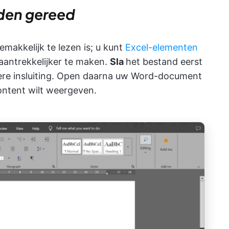
den gereed
akkelijk te lezen is; u kunt
Excel-elementen
aantrekkelijker te maken.
Sla
het bestand eerst
pelere insluiting. Open daarna uw Word-document
content wilt weergeven.