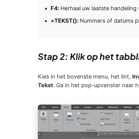
F4:
Herhaal uw laatste handeling 
=TEKST():
Nummers of datums pre
Stap 2: Klik op het tab
Kies in het bovenste menu, het lint,
In
Tekst
. Ga in het pop-upvenster naar 