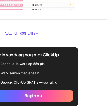
TABLE OF CONTENTS
gin vandaag nog met ClickUp
Beheer al je werk op één plek
Werk samen met je team
Gebruik ClickUp GRATIS—voor altijd
Begin nu