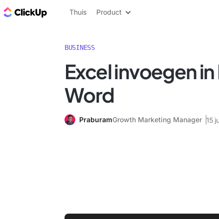
ClickUp Blog
Thuis
Product
BUSINESS
Excel invoegen in
Word
Praburam
Growth Marketing Manager
15 j