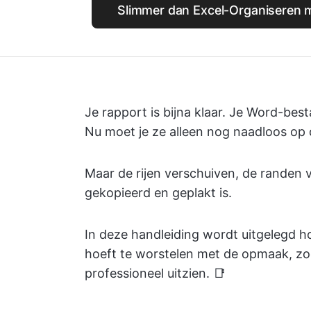
Slimmer dan Excel-Organiseren m
Je rapport is bijna klaar. Je Word-be
Nu moet je ze alleen nog naadloos op 
Maar de rijen verschuiven, de randen ve
gekopieerd en geplakt is.
In deze handleiding wordt uitgelegd h
hoeft te worstelen met de opmaak, zod
professioneel uitzien. 📑