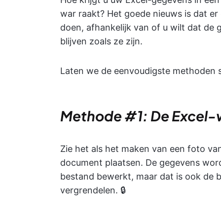
war raakt? Het goede nieuws is dat er
doen, afhankelijk van of u wilt dat d
blijven zoals ze zijn.
Laten we de eenvoudigste methoden st
Methode #1: De Excel-w
Zie het als het maken van een foto v
document plaatsen. De gegevens worden
bestand bewerkt, maar dat is ook de bed
vergrendelen. 🔒