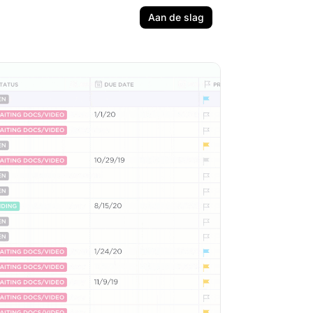
Aan de slag