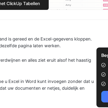
et ClickUp Tabellen
stand is gereed en de Excel-gegevens kloppen.
dezelfde pagina laten werken.
Be
rdwijnen en alles ziet eruit alsof het haastig
oe u Excel in Word kunt invoegen zonder dat u
at uw documenten er netjes, duidelijk en