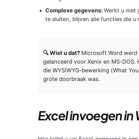
Complexe gegevens:
Werkt u met 
te sluiten, blijven alle functies di
🔍 Wist u dat?
Microsoft Word werd
gelanceerd voor Xenix en MS-DOS. H
die WYSIWYG-bewerking (What You S
grote doorbraak was.
Excel invoegen in
Hoe krijgt u uw Excel-gegevens in e