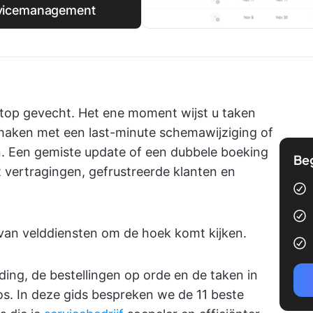
rvicemanagement
top gevecht. Het ene moment wijst u taken
maken met een last-minute schemawijziging of
n. Een gemiste update of een dubbele boeking
Be
ot vertragingen, gefrustreerde klanten en
 van velddiensten om de hoek komt kijken.
ding, de bestellingen op orde en de taken in
s. In deze gids bespreken we de 11 beste