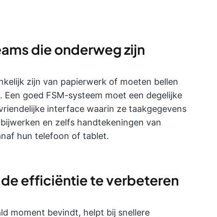
eams die onderweg zijn
elijk zijn van papierwerk of moeten bellen
m. Een goed FSM-systeem moet een degelijke
riendelijke interface waarin ze taakgegevens
bijwerken en zelfs handtekeningen van
naf hun telefoon of tablet.
de efficiëntie te verbeteren
d moment bevindt, helpt bij snellere