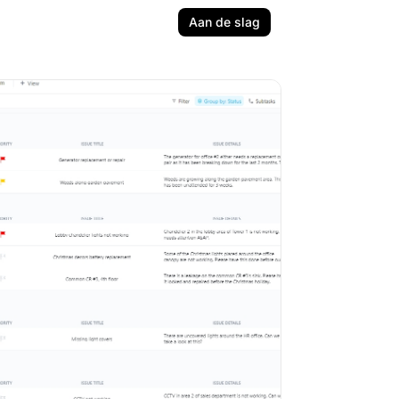
Aan de slag