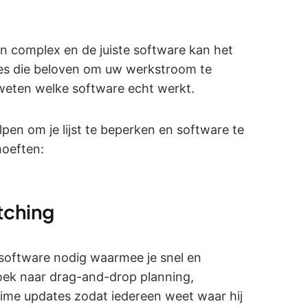
n complex en de juiste software kan het
ies die beloven om uw werkstroom te
 weten welke software echt werkt.
lpen om je lijst te beperken en software te
hoeften:
tching
e software nodig waarmee je snel en
oek naar drag-and-drop planning,
time updates zodat iedereen weet waar hij