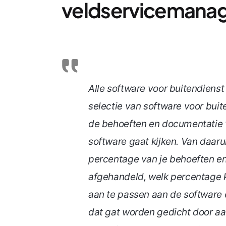
veldservicemana
Alle software voor buitendienst 
selectie van software voor buit
de behoeften en documentatie
software gaat kijken. Van daaru
percentage van je behoeften en
afgehandeld, welk percentage 
aan te passen aan de software e
dat gat worden gedicht door aa