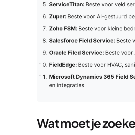
ServiceTitan:
Beste voor veld se
Zuper:
Beste voor AI-gestuurd p
Zoho FSM:
Beste voor kleine bedr
Salesforce Field Service:
Beste 
Oracle Filed Service:
Beste voor 
FieldEdge:
Beste voor HVAC, sanit
Microsoft Dynamics 365 Field S
en integraties
Wat moet je zoeke