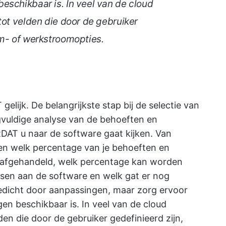
eschikbaar is. In veel van de cloud
tot velden die door de gebruiker
rm- of werkstroomopties.
gelijk. De belangrijkste stap bij de selectie van
gvuldige analyse van de behoeften en
AT u naar de software gaat kijken. Van
eren welk percentage van je behoeften en
 afgehandeld, welk percentage kan worden
ssen aan de software en welk gat er nog
gedicht door aanpassingen, maar zorg ervoor
en beschikbaar is. In veel van de cloud
den die door de gebruiker gedefinieerd zijn,