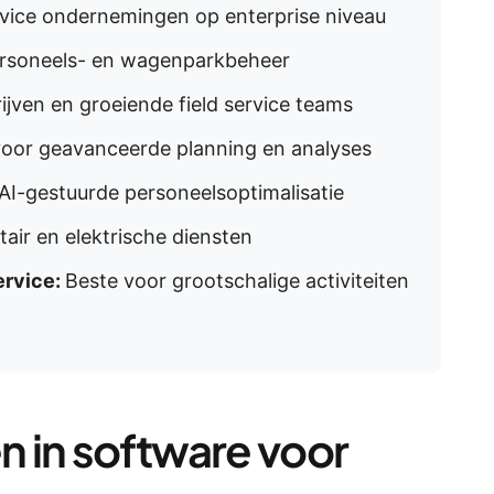
rvice ondernemingen op enterprise niveau
ersoneels- en wagenparkbeheer
ijven en groeiende field service teams
voor geavanceerde planning en analyses
AI-gestuurde personeelsoptimalisatie
air en elektrische diensten
ervice:
Beste voor grootschalige activiteiten
n in software voor