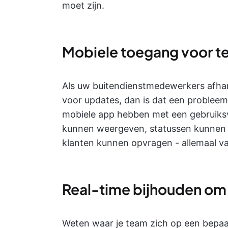
moet zijn.
Mobiele toegang voor t
Als uw buitendienstmedewerkers afhank
voor updates, dan is dat een problee
mobiele app hebben met een gebruiksv
kunnen weergeven, statussen kunnen 
klanten kunnen opvragen - allemaal va
Real-time bijhouden om 
Weten waar je team zich op een bepaal