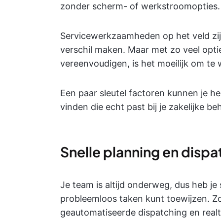
zonder scherm- of werkstroomopties.
Servicewerkzaamheden op het veld zij
verschil maken. Maar met zo veel opt
vereenvoudigen, is het moeilijk om te
Een paar sleutel factoren kunnen je he
vinden die echt past bij je zakelijke be
Snelle planning en dispa
Je team is altijd onderweg, dus heb j
probleemloos taken kunt toewijzen. Z
geautomatiseerde dispatching en real