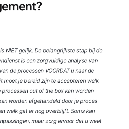
gement?
is NIET gelijk. De belangrijkste stap bij de
endienst is een zorgvuldige analyse van
 van de processen VOORDAT u naar de
it moet je bereid zijn te accepteren welk
 processen out of the box kan worden
kan worden afgehandeld door je proces
n welk gat er nog overblijft. Soms kan
npassingen, maar zorg ervoor dat u weet