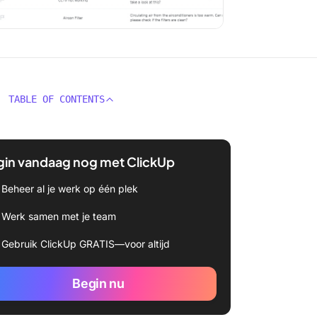
TABLE OF CONTENTS
gin vandaag nog met ClickUp
Beheer al je werk op één plek
Werk samen met je team
Gebruik ClickUp GRATIS—voor altijd
Begin nu