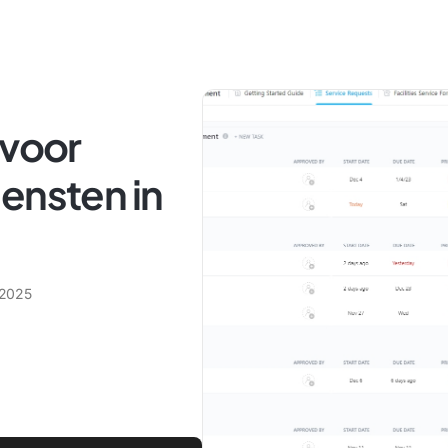
 voor
ensten in
 2025