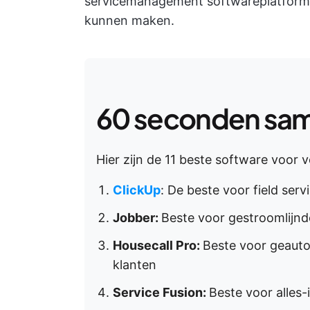
servicemanagement softwareplatforms
kunnen maken.
60 seconden sam
Hier zijn de 11 beste software voor 
ClickUp
: De beste voor field se
Jobber:
Beste voor gestroomlijnde
Housecall Pro:
Beste voor geaut
klanten
Service Fusion:
Beste voor alles