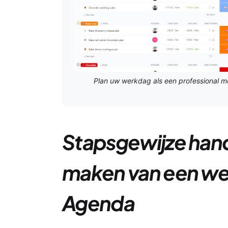
Plan uw werkdag als een professional m
Stapsgewijze hand
maken van een we
Agenda