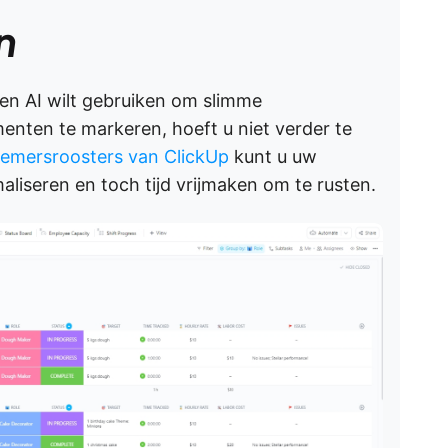
n
 en AI wilt gebruiken om slimme
nten te markeren, hoeft u niet verder te
nemersroosters van ClickUp
kunt u uw
liseren en toch tijd vrijmaken om te rusten.