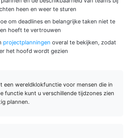
 plannen en de beschikbaarheid van teams bij
chten heen en weer te sturen
toe om deadlines en belangrijke taken niet te
en hoeft te vertrouwen
om
projectplanningen
overal te bekijken, zodat
er het hoofd wordt gezien
 een wereldklokfunctie voor mensen die in
 functie kunt u verschillende tijdzones zien
ig plannen.