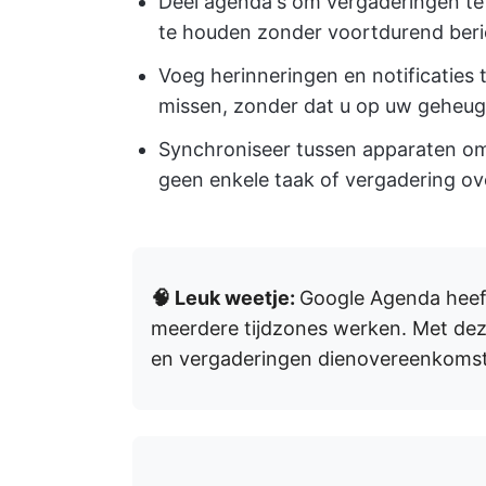
Deel agenda's om vergaderingen te
te houden zonder voortdurend beri
Voeg herinneringen en notificaties 
missen, zonder dat u op uw geheug
Synchroniseer tussen apparaten 
geen enkele taak of vergadering ov
🧠 Leuk weetje:
Google Agenda heeft
meerdere tijdzones werken. Met deze
en vergaderingen dienovereenkomst