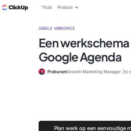
ClickUp Blog
Thuis
Product
GOOGLE WORKSPACE
Een werkschema 
Google Agenda
Praburam
Growth Marketing Manager
19 
Plan werk op een eenvoudige m