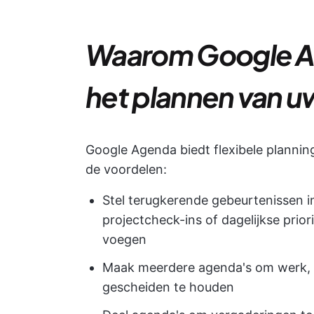
Waarom Google A
het plannen van u
Google Agenda biedt flexibele planning
de voordelen:
Stel terugkerende gebeurtenissen i
projectcheck-ins of dagelijkse prio
voegen
Maak meerdere agenda's om werk, 
gescheiden te houden