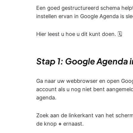
Een goed gestructureerd schema helpt 
instellen ervan in Google Agenda is s
Hier leest u hoe u dit kunt doen. 🗓️
Stap 1: Google Agenda i
Ga naar uw webbrowser en open Goog
account als u nog niet bent aangemeld
agenda.
Zoek aan de linkerkant van het scher
de knop
+
ernaast.