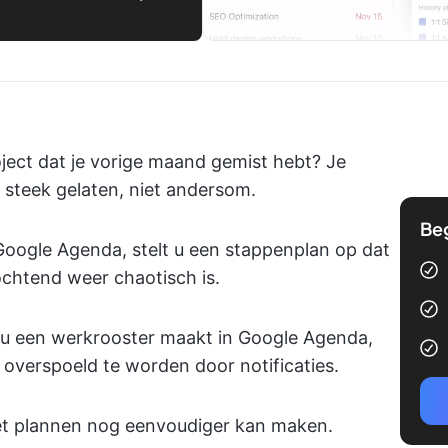
roject dat je vorige maand gemist hebt? Je
e steek gelaten, niet andersom.
Be
oogle Agenda, stelt u een stappenplan op dat
chtend weer chaotisch is.
e u een werkrooster maakt in Google Agenda,
r overspoeld te worden door notificaties.
t plannen nog eenvoudiger kan maken.