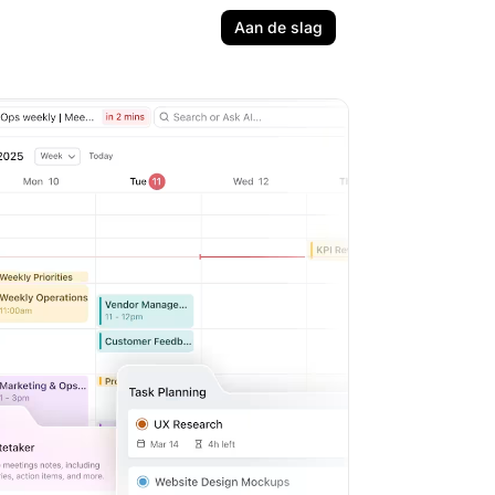
Aan de slag