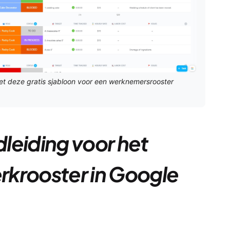
et deze gratis sjabloon voor een werknemersrooster
leiding voor het
rkrooster in Google