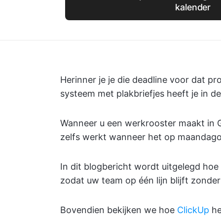
kalender
Herinner je je die deadline voor dat p
systeem met plakbriefjes heeft je in d
Wanneer u een werkrooster maakt in G
zelfs werkt wanneer het op maandago
In dit blogbericht wordt uitgelegd ho
zodat uw team op één lijn blijft zonde
Bovendien bekijken we hoe
ClickUp
he