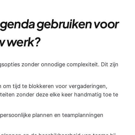
genda gebruiken voor
w werk?
sopties zonder onnodige complexiteit. Dit zijn
n om tijd te blokkeren voor vergaderingen,
riteiten zonder deze elke keer handmatig toe te
persoonlijke plannen en teamplanningen