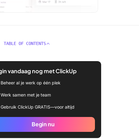
TABLE OF CONTENTS
gin vandaag nog met ClickUp
Beheer al je werk op één plek
Werk samen met je team
Gebruik ClickUp GRATIS—voor altijd
Begin nu