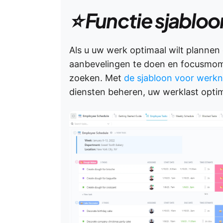
⭐ Functie sjabloo
Als u uw werk optimaal wilt plannen
aanbevelingen te doen en focusmome
zoeken. Met
de sjabloon voor werk
diensten beheren, uw werklast optima