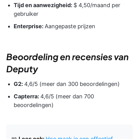
Tijd en aanwezigheid:
$ 4,50/maand per
gebruiker
Enterprise:
Aangepaste prijzen
Beoordeling en recensies van
Deputy
G2:
4,6/5 (meer dan 300 beoordelingen)
Capterra:
4,6/5 (meer dan 700
beoordelingen)
📖
Lees ook:
Hoe maak je een effectief