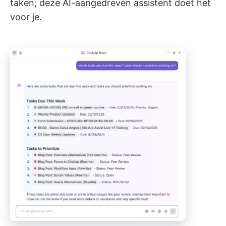
taken; deze AI-aangedreven assistent doet het
voor je.