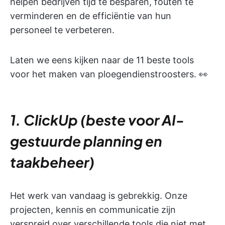
helpen bedrijven tijd te besparen, fouten te
verminderen en de efficiëntie van hun
personeel te verbeteren.
Laten we eens kijken naar de 11 beste tools
voor het maken van ploegendienstroosters. 👀
1. ClickUp (beste voor AI-
gestuurde planning en
taakbeheer)
Het werk van vandaag is gebrekkig. Onze
projecten, kennis en communicatie zijn
verspreid over verschillende tools die niet met