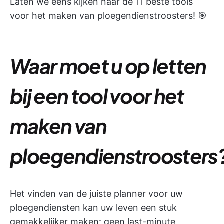
Laten we eens kijken naar de 11 beste tools
voor het maken van ploegendienstroosters! 🎯
Waar moet u op letten
bij een tool voor het
maken van
ploegendienstroosters
Het vinden van de juiste planner voor uw
ploegendiensten kan uw leven een stuk
gemakkelijker maken: geen last-minute