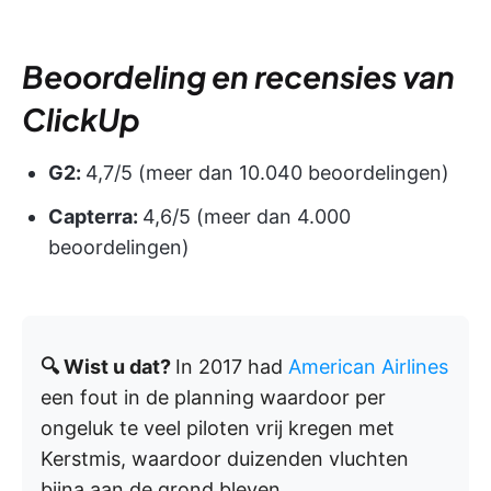
Beoordeling en recensies van
ClickUp
G2:
4,7/5 (meer dan 10.040 beoordelingen)
Capterra:
4,6/5 (meer dan 4.000
beoordelingen)
🔍 Wist u dat?
In 2017 had
American Airlines
een fout in de planning waardoor per
ongeluk te veel piloten vrij kregen met
Kerstmis, waardoor duizenden vluchten
bijna aan de grond bleven.