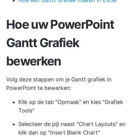
Hoe een Gantt Grafiek maken in Excel
Hoe uw PowerPoint
Gantt Grafiek
bewerken
Volg deze stappen om je Gantt grafiek in
PowerPoint te bewerken:
Klik op de tab "Opmaak" en kies "Grafiek
Tools"
Selecteer de pijl naast "Chart Layouts" en
klik dan op "Insert Blank Chart"