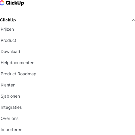
ClickUp Logo
ClickUp
Prijzen
Product
Download
Helpdocumenten
Product Roadmap
Klanten
Sjablonen
Integraties
Over ons
Importeren