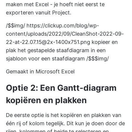
maken met Excel - je hoeft niet eerst te
exporteren vanuit Project.
/$$img/
https://clickup.com/blog/wp-
content/uploads/2022/09/CleanShot-2022-09-
22-at-22.07.15@2x-1400x751.png
kopieer en
plak het gestapelde staafdiagram in een
sjabloon voor een staafdiagram /$$$img/
Gemaakt in Microsoft Excel
Optie 2: Een Gantt-diagram
kopiëren en plakken
De eerste optie is het kopiëren en plakken van
één rij of kolom tegelijk. Dit kun je doen door de
rijen, kolommen of beide te selecteren en