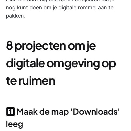
nog kunt doen om je digitale rommel aan te
pakken.
8 projecten om je
digitale omgeving op
te ruimen
1️⃣ Maak de map 'Downloads'
leeg