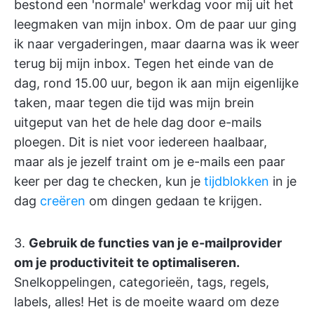
bestond een 'normale' werkdag voor mij uit het
leegmaken van mijn inbox. Om de paar uur ging
ik naar vergaderingen, maar daarna was ik weer
terug bij mijn inbox. Tegen het einde van de
dag, rond 15.00 uur, begon ik aan mijn eigenlijke
taken, maar tegen die tijd was mijn brein
uitgeput van het de hele dag door e-mails
ploegen. Dit is niet voor iedereen haalbaar,
maar als je jezelf traint om je e-mails een paar
keer per dag te checken, kun je
tijdblokken
in je
dag
creëren
om dingen gedaan te krijgen.
3.
Gebruik de functies van je e-mailprovider
om je productiviteit te optimaliseren.
Snelkoppelingen, categorieën, tags, regels,
labels, alles! Het is de moeite waard om deze