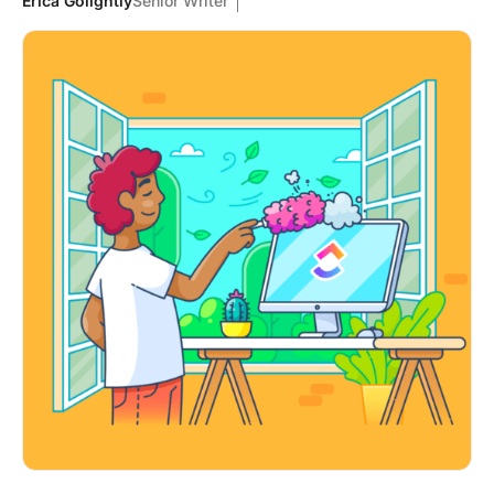
Erica Golightly
Senior Writer