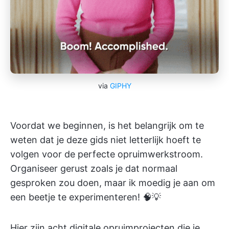
via
GIPHY
Voordat we beginnen, is het belangrijk om te
weten dat je deze gids niet letterlijk hoeft te
volgen voor de perfecte opruimwerkstroom.
Organiseer gerust zoals je dat normaal
gesproken zou doen, maar ik moedig je aan om
een beetje te experimenteren! 🧠💡
Hier zijn acht digitale opruimprojecten die je