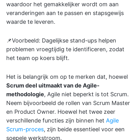
waardoor het gemakkelijker wordt om aan
veranderingen aan te passen en stapsgewijs
waarde te leveren.
📌Voorbeeld: Dagelijkse stand-ups helpen
problemen vroegtijdig te identificeren, zodat
het team op koers blijft.
Het is belangrijk om op te merken dat, hoewel
Scrum deel uitmaakt van de Agile-
methodologie
, Agile niet beperkt is tot Scrum.
Neem bijvoorbeeld de rollen van Scrum Master
en Product Owner. Hoewel het twee zeer
verschillende functies zijn binnen het
Agile
Scrum-proces
, zijn beide essentieel voor een
soepele werkstroom.