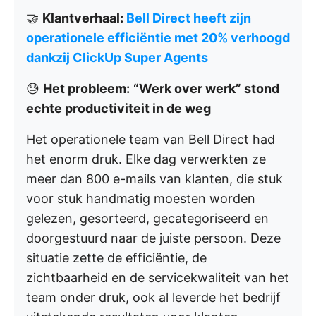
🤝
Klantverhaal:
Bell Direct heeft zijn
operationele efficiëntie met 20% verhoogd
dankzij ClickUp Super Agents
😓
Het probleem:
“Werk over werk” stond
echte productiviteit in de weg
Het operationele team van Bell Direct had
het enorm druk. Elke dag verwerkten ze
meer dan 800 e-mails van klanten, die stuk
voor stuk handmatig moesten worden
gelezen, gesorteerd, gecategoriseerd en
doorgestuurd naar de juiste persoon. Deze
situatie zette de efficiëntie, de
zichtbaarheid en de servicekwaliteit van het
team onder druk, ook al leverde het bedrijf