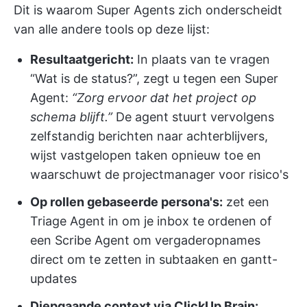
Dit is waarom Super Agents zich onderscheidt
van alle andere tools op deze lijst:
Resultaatgericht:
In plaats van te vragen
“Wat is de status?”, zegt u tegen een Super
Agent:
“Zorg ervoor dat het project op
schema blijft.”
De agent stuurt vervolgens
zelfstandig berichten naar achterblijvers,
wijst vastgelopen taken opnieuw toe en
waarschuwt de projectmanager voor risico's
Op rollen gebaseerde persona's:
zet een
Triage Agent in om je inbox te ordenen of
een Scribe Agent om vergaderopnames
direct om te zetten in subtaaken en gantt-
updates
Diepgaande context via ClickUp Brain: