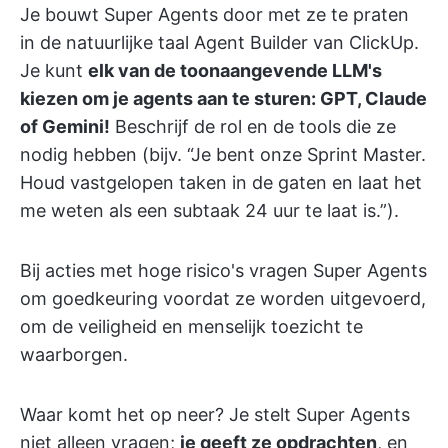
Je bouwt Super Agents door met ze te praten
in de natuurlijke taal Agent Builder van ClickUp.
Je kunt
elk van de toonaangevende LLM's
kiezen om je agents aan te sturen: GPT, Claude
of Gemini!
Beschrijf de rol en de tools die ze
nodig hebben (bijv. “Je bent onze Sprint Master.
Houd vastgelopen taken in de gaten en laat het
me weten als een subtaak 24 uur te laat is.”).
Bij acties met hoge risico's vragen Super Agents
om goedkeuring voordat ze worden uitgevoerd,
om de veiligheid en menselijk toezicht te
waarborgen.
Waar komt het op neer? Je stelt Super Agents
niet alleen vragen;
je geeft ze opdrachten
, en