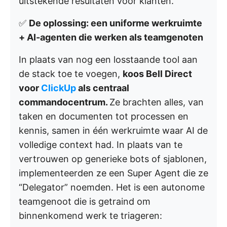
uitstekende resultaten voor klanten.
✅
De oplossing: een uniforme werkruimte
+ AI-agenten die werken als teamgenoten
In plaats van nog een losstaande tool aan
de stack toe te voegen,
koos Bell Direct
voor
ClickUp
als centraal
commandocentrum.
Ze brachten alles, van
taken en documenten tot processen en
kennis, samen in één werkruimte waar AI de
volledige context had. In plaats van te
vertrouwen op generieke bots of sjablonen,
implementeerden ze een Super Agent die ze
“Delegator” noemden. Het is een autonome
teamgenoot die is getraind om
binnenkomend werk te triageren: