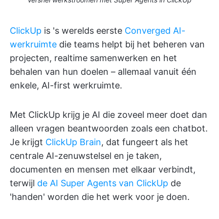
ClickUp
is 's werelds eerste
Converged AI-
werkruimte
die teams helpt bij het beheren van
projecten, realtime samenwerken en het
behalen van hun doelen – allemaal vanuit één
enkele, AI-first werkruimte.
Met ClickUp krijg je AI die zoveel meer doet dan
alleen vragen beantwoorden zoals een chatbot.
Je krijgt
ClickUp Brain
, dat fungeert als het
centrale AI-zenuwstelsel en je taken,
documenten en mensen met elkaar verbindt,
terwijl
de AI Super Agents van ClickUp
de
'handen' worden die het werk voor je doen.