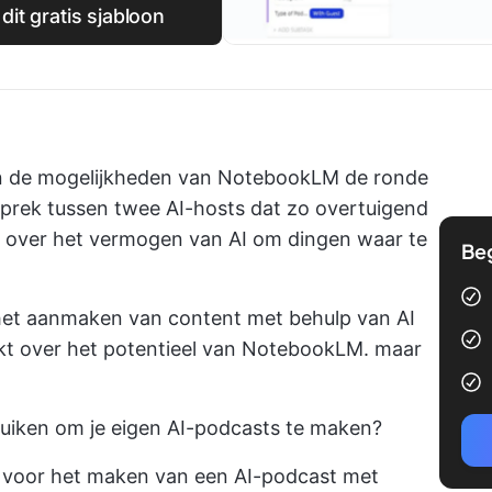
it gratis sjabloon
an de mogelijkheden van NotebookLM de ronde
prek tussen twee AI-hosts dat zo overtuigend
t over het vermogen van AI om dingen waar te
Be
et aanmaken van content met behulp van AI
kt over het potentieel van NotebookLM. maar
ruiken om je eigen AI-podcasts te maken?
en voor het maken van een AI-podcast met