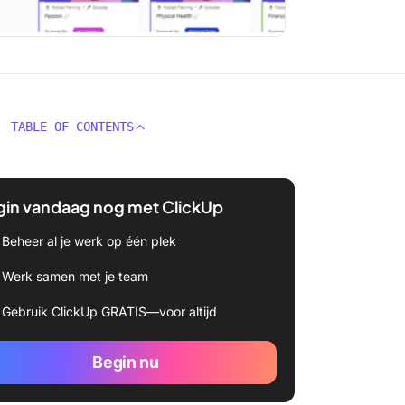
TABLE OF CONTENTS
gin vandaag nog met ClickUp
Beheer al je werk op één plek
Werk samen met je team
Gebruik ClickUp GRATIS—voor altijd
Begin nu