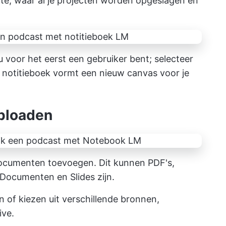
mte, waar al je projecten worden opgeslagen en
 voor het eerst een gebruiker bent; selecteer
 notitieboek vormt een nieuw canvas voor je
uploaden
ocumenten toevoegen. Dit kunnen PDF's,
Documenten en Slides zijn.
 of kiezen uit verschillende bronnen,
ive.