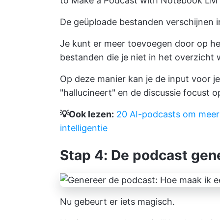
to Make a Podcast with Notebook LM 
De geüploade bestanden verschijnen in 
Je kunt er meer toevoegen door op het 
bestanden die je niet in het overzicht
Op deze manier kan je de input voor je 
"hallucineert" en de discussie focust 
💡Ook lezen:
20 AI-podcasts om meer 
intelligentie
Stap 4: De podcast gen
Nu gebeurt er iets magisch.