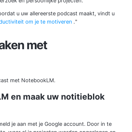
erzoek en persoonlijke projecten.
ordat u uw allereerste podcast maakt, vindt u
uctiviteit om je te motiveren
.
"
aken met
dcast met NotebookLM.
M en maak uw notitieblok
eld je aan met je Google account. Door in te