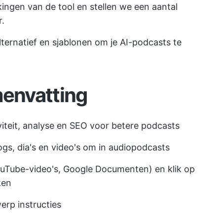
gen van de tool en stellen we een aantal
r.
ternatief en sjablonen om je AI-podcasts te
envatting
viteit, analyse en SEO voor betere podcasts
s, dia's en video's om in audiopodcasts
ouTube-video's, Google Documenten) en klik op
ken
erp instructies