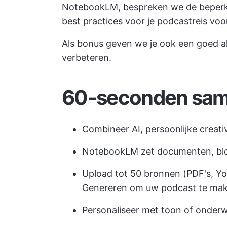
NotebookLM, bespreken we de beperkin
best practices voor je podcastreis voo
Als bonus geven we je ook een goed al
verbeteren.
60-seconden sam
Combineer AI, persoonlijke creati
NotebookLM zet documenten, blog
Upload tot 50 bronnen (PDF's, Y
Genereren om uw podcast te ma
Personaliseer met toon of onderw