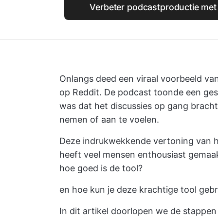
Verbeter podcastproductie met d
Onlangs deed een viraal voorbeeld v
op Reddit. De podcast toonde een ges
was dat het discussies op gang brach
nemen of aan te voelen.
Deze indrukwekkende vertoning van h
heeft veel mensen enthousiast gemaa
hoe goed is de tool?
en hoe kun je deze krachtige tool geb
In dit artikel doorlopen we de stapp