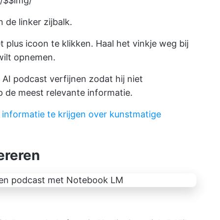
/$$img/
de linker zijbalk.
plus icoon te klikken. Haal het vinkje weg bij
 wilt opnemen.
AI podcast verfijnen zodat hij niet
op de meest relevante informatie.
informatie te krijgen over kunstmatige
ereren