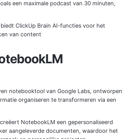
oals een maximale podcast van 30 minuten,
biedt ClickUp Brain AI-functies voor het
ken van content
NotebookLM
even notebooktool van Google Labs, ontworpen
rmatie organiseren te transformeren via een
en creëert NotebookLM een gepersonaliseerd
iker aangeleverde documenten, waardoor het