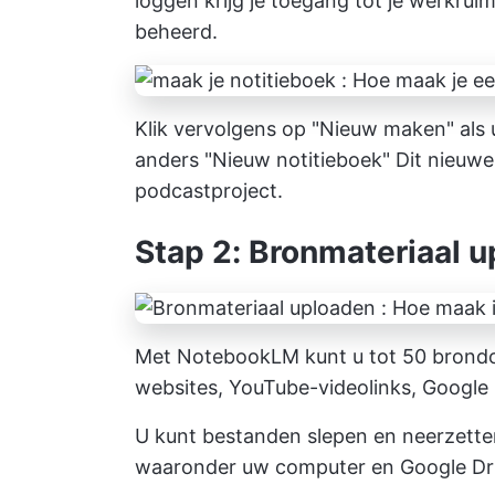
loggen krijg je toegang tot je werkrui
beheerd.
Klik vervolgens op "Nieuw maken" als u
anders "Nieuw notitieboek" Dit nieuwe
podcastproject.
Stap 2: Bronmateriaal 
Met NotebookLM kunt u tot 50 brond
websites, YouTube-videolinks, Google 
U kunt bestanden slepen en neerzetten
waaronder uw computer en Google Dr