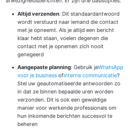
afwezigheidsberichten. Er zijn drie basisopties:
Altijd verzenden
: Dit standaardantwoord
wordt verstuurd naar iemand die contact
met je opneemt. Als je altijd een bericht
klaar hebt staan, voelen degenen die
contact met je opnemen zich nooit
genegeerd
Aangepaste planning
: Gebruik je
WhatsApp
voor je business
of
interne communicatie
?
Stel uw geautomatiseerde antwoorden zo
in dat ze binnen bepaalde uren worden
verzonden. Dit is ook een geweldige
manier voor werkende professionals om
hun inkomende berichten succesvol te
beheren