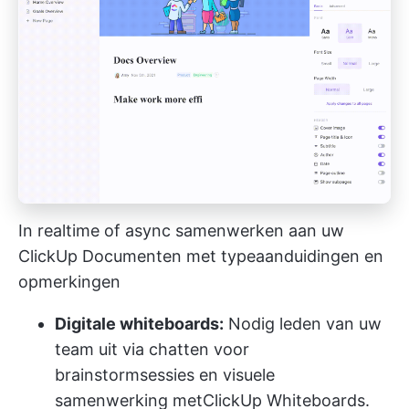
In realtime of async samenwerken aan uw
ClickUp Documenten met typeaanduidingen en
opmerkingen
Digitale whiteboards:
Nodig leden van uw
team uit via chatten voor
brainstormsessies en visuele
samenwerking met
ClickUp Whiteboards
.