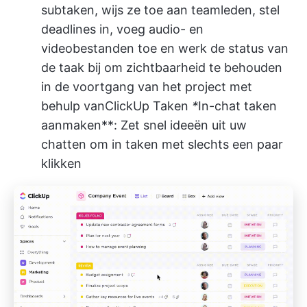
subtaken, wijs ze toe aan teamleden, stel
deadlines in, voeg audio- en
videobestanden toe en werk de status van
de taak bij om zichtbaarheid te behouden
in de voortgang van het project met
behulp van
ClickUp Taken
*
In-chat taken
aanmaken**: Zet snel ideeën uit uw
chatten om in taken met slechts een paar
klikken