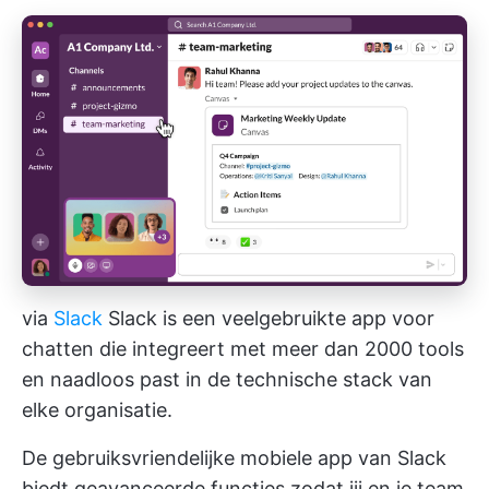
via
Slack
Slack is een veelgebruikte app voor
chatten die integreert met meer dan 2000 tools
en naadloos past in de technische stack van
elke organisatie.
De gebruiksvriendelijke mobiele app van Slack
biedt geavanceerde functies zodat jij en je team