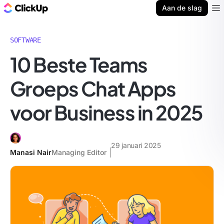
ClickUp Blog
Aan de slag
Ope
SOFTWARE
10 Beste Teams
Groeps Chat Apps
voor Business in 2025
29 januari 2025
Manasi Nair
Managing Editor