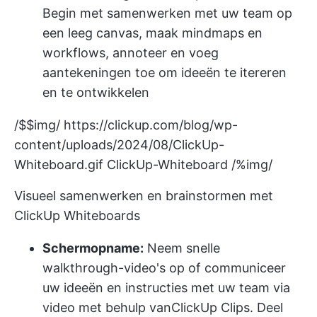
Begin met samenwerken met uw team op
een leeg canvas, maak mindmaps en
workflows, annoteer en voeg
aantekeningen toe om ideeën te itereren
en te ontwikkelen
/$$img/
https://clickup.com/blog/wp-
content/uploads/2024/08/ClickUp-
Whiteboard.gif
ClickUp-Whiteboard /%img/
Visueel samenwerken en brainstormen met
ClickUp Whiteboards
Schermopname:
Neem snelle
walkthrough-video's op of communiceer
uw ideeën en instructies met uw team via
video met behulp van
ClickUp Clips
. Deel