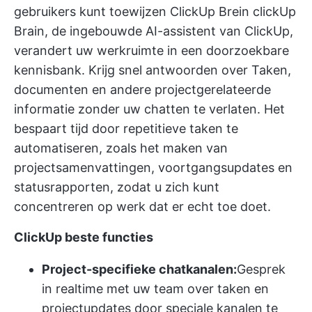
gebruikers kunt toewijzen
ClickUp Brein
clickUp
Brain, de ingebouwde AI-assistent van ClickUp,
verandert uw werkruimte in een doorzoekbare
kennisbank. Krijg snel antwoorden over Taken,
documenten en andere projectgerelateerde
informatie zonder uw chatten te verlaten. Het
bespaart tijd door repetitieve taken te
automatiseren, zoals het maken van
projectsamenvattingen, voortgangsupdates en
statusrapporten, zodat u zich kunt
concentreren op werk dat er echt toe doet.
ClickUp beste functies
Project-specifieke chatkanalen:
Gesprek
in realtime met uw team over taken en
projectupdates door speciale kanalen te