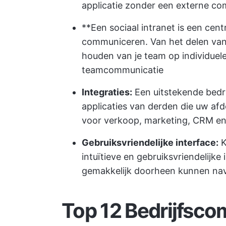
applicatie zonder een externe comm
**Een sociaal intranet is een cen
communiceren. Van het delen van 
houden van je team op individuele
teamcommunicatie
Integraties:
Een uitstekende bedr
applicaties van derden die uw afd
voor verkoop, marketing, CRM e
Gebruiksvriendelijke interface:
K
intuïtieve en gebruiksvriendelijke
gemakkelijk doorheen kunnen navi
Top 12 Bedrijfsc