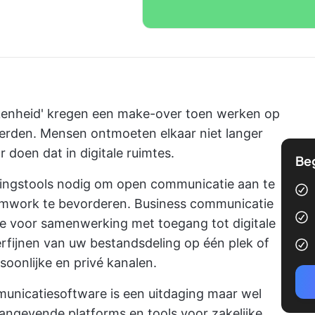
kenheid' kregen een make-over toen werken op
erden. Mensen ontmoeten elkaar niet langer
 doen dat in digitale ruimtes.
Be
ngstools nodig om open communicatie aan te
amwork te bevorderen. Business communicatie
te voor samenwerking met toegang tot digitale
erfijnen van uw bestandsdeling op één plek of
rsoonlijke en privé kanalen.
mmunicatiesoftware is een uitdaging maar wel
aangevende platforms en tools voor zakelijke