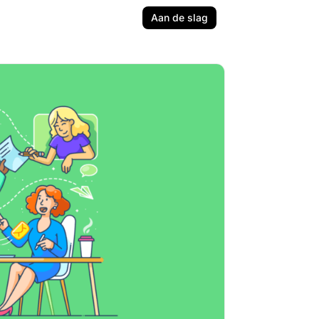
Aan de slag