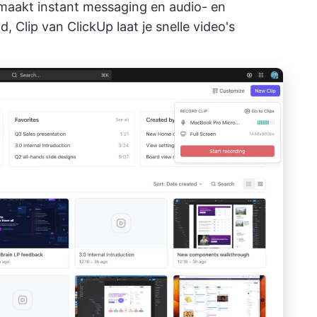
 maakt instant messaging en audio- en
jd,
Clip van ClickUp
laat je snelle video's