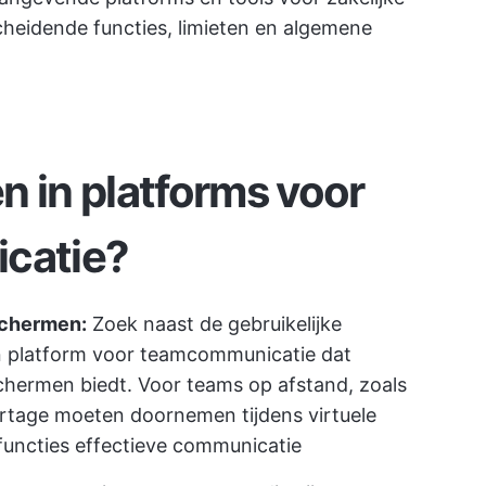
heidende functies, limieten en algemene
n in platforms voor
icatie?
schermen:
Zoek naast de gebruikelijke
en platform voor teamcommunicatie dat
chermen biedt. Voor teams op afstand, zoals
ortage moeten doornemen tijdens virtuele
functies effectieve communicatie