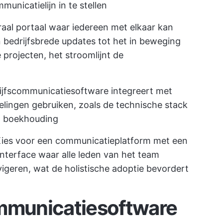
unicatielijn in te stellen
traal portaal waar iedereen met elkaar kan
bedrijfsbrede updates tot het in beweging
 projecten, het stroomlijnt de
ijfscommunicatiesoftware integreert met
elingen gebruiken, zoals de technische stack
n boekhouding
ies voor een communicatieplatform met een
 interface waar alle leden van het team
geren, wat de holistische adoptie bevordert
ommunicatiesoftware