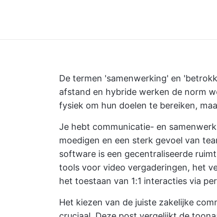
De termen 'samenwerking' en 'betrok
afstand en hybride werken de norm w
fysiek om hun doelen te bereiken, maar
Je hebt communicatie- en samenwerki
moedigen en een sterk gevoel van te
software is een gecentraliseerde ruim
tools voor video vergaderingen, het v
het toestaan van 1:1 interacties via pe
Het kiezen van de juiste zakelijke co
cruciaal. Deze post vergelijkt de toon