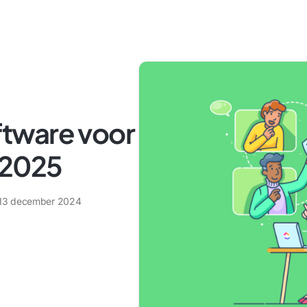
tware voor
 2025
13 december 2024