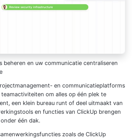
s beheren en uw communicatie centraliseren
e
projectmanagement- en communicatieplatforms
 teamactiviteiten
om alles op één plek te
bent, een klein bureau runt of deel uitmaakt van
erkingstools en functies van ClickUp brengen
 onder één dak.
 samenwerkingsfuncties zoals de
ClickUp