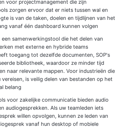
en voor projectmanagement die zijn
ls zorgen ervoor dat er niets tussen wal en
gte is van de taken, doelen en tijdlijnen van het
ang vanaf één dashboard kunnen volgen
een samenwerkingstool die het delen van
erken met externe en hybride teams
eeft toegang tot dezelfde documenten, SOP's
iseerde bibliotheek, waardoor ze minder tijd
n naar relevante mappen. Voor industrieën die
vereisen, is veilig delen van bestanden op het
al belang
ls voor zakelijke communicatie bieden audio
 en audiogesprekken. Als uw teamleden iets
 gesprek willen opvolgen, kunnen ze leden van
diogesprek vanaf hun desktop of mobiele