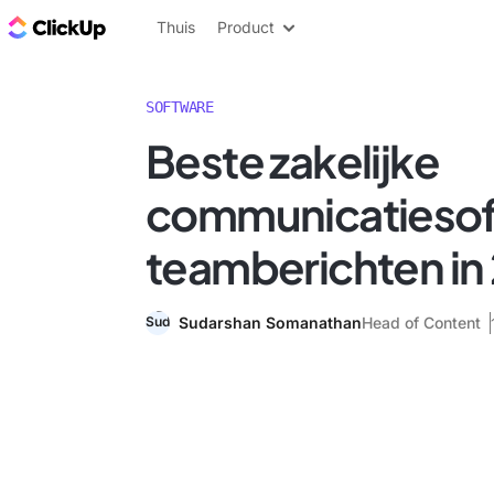
ClickUp Blog
Thuis
Product
SOFTWARE
Beste zakelijke
communicatiesof
teamberichten in
Sudarshan Somanathan
Head of Content