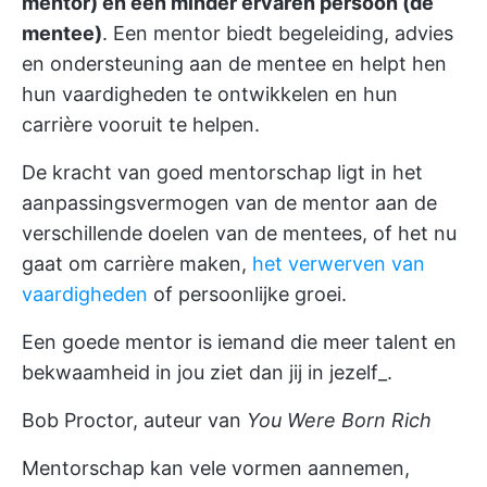
mentor) en een minder ervaren persoon (de
mentee)
. Een mentor biedt begeleiding, advies
en ondersteuning aan de mentee en helpt hen
hun vaardigheden te ontwikkelen en hun
carrière vooruit te helpen.
De kracht van
goed mentorschap
ligt in het
aanpassingsvermogen van de mentor aan de
verschillende doelen van de mentees, of het nu
gaat om carrière maken,
het verwerven van
vaardigheden
of persoonlijke groei.
Een goede mentor is iemand die meer talent en
bekwaamheid in jou ziet dan jij in jezelf_.
Bob Proctor, auteur van
You Were Born Rich
Mentorschap kan vele vormen aannemen,