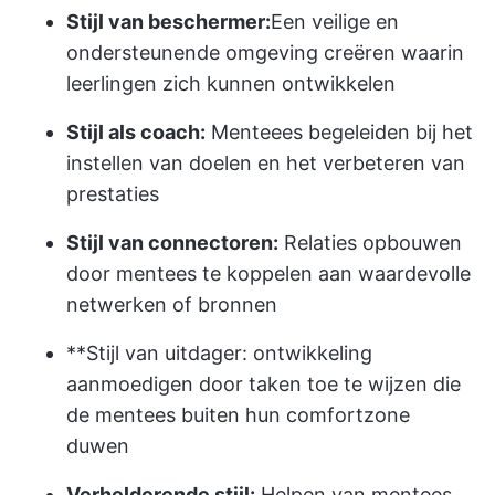
Stijl van beschermer:
Een veilige en
ondersteunende omgeving creëren waarin
leerlingen zich kunnen ontwikkelen
Stijl als coach:
Menteees begeleiden bij het
instellen van doelen en het verbeteren van
prestaties
Stijl van connectoren:
Relaties opbouwen
door mentees te koppelen aan waardevolle
netwerken of bronnen
**Stijl van uitdager: ontwikkeling
aanmoedigen door taken toe te wijzen die
de mentees buiten hun comfortzone
duwen
Verhelderende stijl:
Helpen van mentees