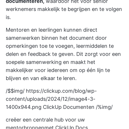
documenteren,
waardoor het voor senior
werknemers makkelijk te begrijpen en te volgen
is.
Mentoren en leerlingen kunnen direct
samenwerken binnen het document door
opmerkingen toe te voegen, leermiddelen te
delen en feedback te geven. Dit zorgt voor een
soepele samenwerking en maakt het
makkelijker voor iedereen om op één lijn te
blijven en van elkaar te leren.
/$$img/
https://clickup.com/blog/wp-
content/uploads/2024/12/image4-3-
1400x944.png
ClickUp Documenten /%img/
creëer een centrale hub voor uw
mentorbronnen
met ClickUp Docs_