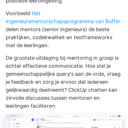
positieve leeromgeving.
Voorbeeld
Het
ingenieursmentorschapsprogramma van Buffer
delen mentors (senior ingenieurs) de beste
praktijken, codekwaliteit en testframeworks
met de leerlingen.
De grootste uitdaging bij mentoring in groep is
echter effectieve communicatie. Hoe stel je
gemeenschappelijke query's aan de orde, vraag
je feedback en zorg je ervoor dat iedereen
gelijkwaardig deelneemt?
ClickUp chatten
kan
zinvolle discussies tussen mentoren en
leerlingen
faciliteren
.