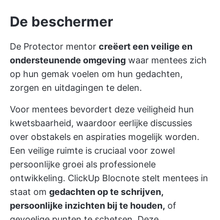
De beschermer
De Protector mentor
creëert een veilige en
ondersteunende omgeving
waar mentees zich
op hun gemak voelen om hun gedachten,
zorgen en uitdagingen te delen.
Voor mentees bevordert deze veiligheid hun
kwetsbaarheid, waardoor eerlijke discussies
over obstakels en aspiraties mogelijk worden.
Een veilige ruimte is cruciaal voor zowel
persoonlijke groei als professionele
ontwikkeling.
ClickUp Blocnote
stelt mentees in
staat om
gedachten op te schrijven,
persoonlijke inzichten bij te houden,
of
gevoelige punten te schetsen. Deze