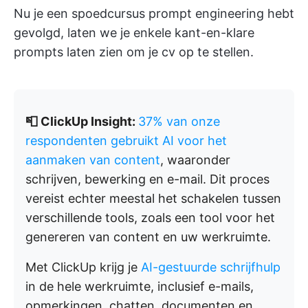
Nu je een spoedcursus prompt engineering hebt
gevolgd, laten we je enkele kant-en-klare
prompts laten zien om je cv op te stellen.
📮 ClickUp Insight:
37% van onze
respondenten gebruikt AI voor het
aanmaken van content
, waaronder
schrijven, bewerking en e-mail. Dit proces
vereist echter meestal het schakelen tussen
verschillende tools, zoals een tool voor het
genereren van content en uw werkruimte.
Met ClickUp krijg je
AI-gestuurde schrijfhulp
in de hele werkruimte, inclusief e-mails,
opmerkingen, chatten, documenten en