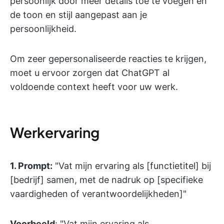
persoonlijk door meer details toe te voegen en
de toon en stijl aangepast aan je
persoonlijkheid.
Om zeer gepersonaliseerde reacties te krijgen,
moet u ervoor zorgen dat ChatGPT al
voldoende context heeft voor uw werk.
Werkervaring
1.
Prompt:
"Vat mijn ervaring als [functietitel] bij
[bedrijf] samen, met de nadruk op [specifieke
vaardigheden of verantwoordelijkheden]"
Voorbeeld
: "Vat mijn ervaring als