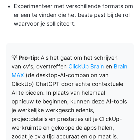
Experimenteer met verschillende formats om
er een te vinden die het beste past bij de rol
waarvoor je solliciteert.
💡
Pro-tip:
Als het gaat om het schrijven
van cv's, overtreffen
ClickUp Brain
en
Brain
MAX
(de desktop-AI-companion van
ClickUp) ChatGPT door echte contextuele
AI te bieden. In plaats van helemaal
opnieuw te beginnen, kunnen deze AI-tools
je werkelijke werkgeschiedenis,
projectdetails en prestaties uit je ClickUp-
werkruimte en gekoppelde apps halen,
zodat je cv altijd accuraat en op maat is.