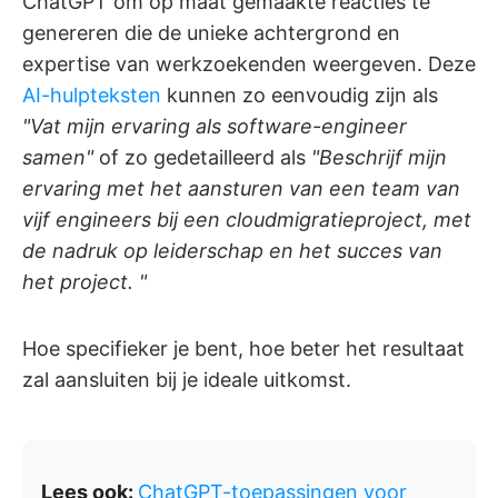
ChatGPT om op maat gemaakte reacties te
genereren die de unieke achtergrond en
expertise van werkzoekenden weergeven. Deze
AI-hulpteksten
kunnen zo eenvoudig zijn als
"Vat mijn ervaring als software-engineer
samen"
of zo gedetailleerd als
"Beschrijf mijn
ervaring met het aansturen van een team van
vijf engineers bij een cloudmigratieproject, met
de nadruk op leiderschap en het succes van
het project. "
Hoe specifieker je bent, hoe beter het resultaat
zal aansluiten bij je ideale uitkomst.
Lees ook:
ChatGPT-toepassingen voor