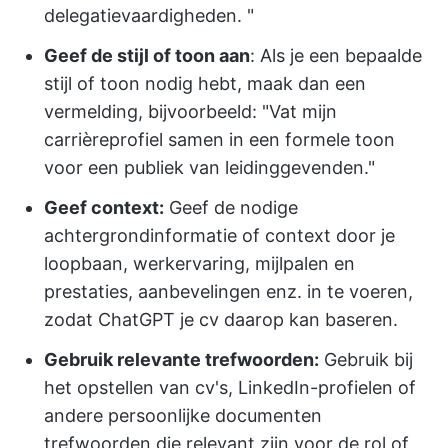
delegatievaardigheden. "
Geef de stijl of toon aan
: Als je een bepaalde
stijl of toon nodig hebt, maak dan een
vermelding, bijvoorbeeld: "Vat mijn
carrièreprofiel samen in een formele toon
voor een publiek van leidinggevenden."
Geef context:
Geef de nodige
achtergrondinformatie of context door je
loopbaan, werkervaring, mijlpalen en
prestaties, aanbevelingen enz. in te voeren,
zodat ChatGPT je cv daarop kan baseren.
Gebruik relevante trefwoorden:
Gebruik bij
het opstellen van cv's, LinkedIn-profielen of
andere persoonlijke documenten
trefwoorden die relevant zijn voor de rol of