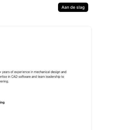
Aan de slag