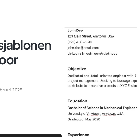
 sjablonen
oor
ebruari 2025