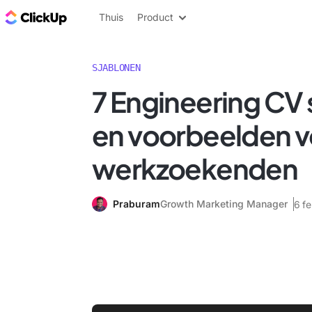
ClickUp Blog
Thuis
Product
SJABLONEN
7 Engineering CV
en voorbeelden v
werkzoekenden
Praburam
Growth Marketing Manager
6 f