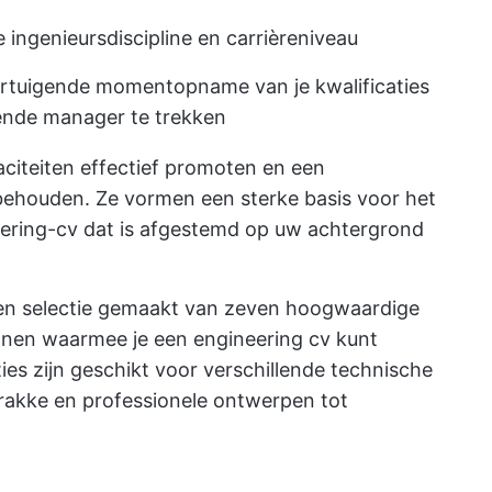
 ingenieursdiscipline en carrièreniveau
ertuigende momentopname van je kwalificaties
nde manager te trekken
citeiten effectief promoten en een
 behouden. Ze vormen een sterke basis voor het
ring-cv dat is afgestemd op uw achtergrond
en selectie gemaakt van zeven hoogwaardige
onen waarmee je een engineering cv kunt
ies zijn geschikt voor verschillende technische
trakke en professionele ontwerpen tot