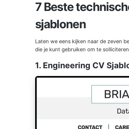
7 Beste technisch
sjablonen
Laten we eens kijken naar de zeven b
die je kunt gebruiken om te solliciter
1. Engineering CV Sjab