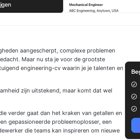
ijgen
digheden aangescherpt, complexe problemen
edacht. Maar nu sta je voor de grootste
tuigend engineering-cv waarin je je talenten en
Be
mheid zijn uitstekend, maar komt dat wel
ie verder gaat dan het kraken van getallen en
 een gepassioneerde probleemoplosser, een
ewerker die teams kan inspireren om nieuwe