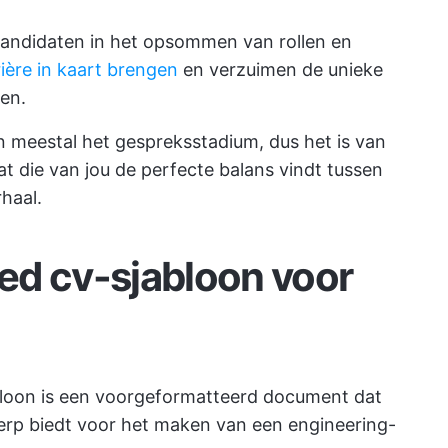
kandidaten in het opsommen van rollen en
ière in kaart brengen
en verzuimen de unieke
en.
n meestal het gespreksstadium, dus het is van
t die van jou de perfecte balans vindt tussen
haal.
ed cv-sjabloon voor
bloon is een voorgeformatteerd document dat
erp biedt voor het maken van een engineering-