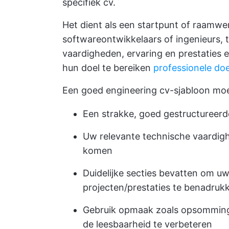
specifiek cv.
Het dient als een startpunt of raamwe
softwareontwikkelaars of ingenieurs, t
vaardigheden, ervaring en prestaties e
hun doel te bereiken
professionele do
Een goed engineering cv-sjabloon moe
Een strakke, goed gestructureerd
Uw relevante technische vaardigh
komen
Duidelijke secties bevatten om uw 
projecten/prestaties te benadruk
Gebruik opmaak zoals opsomming
de leesbaarheid te verbeteren