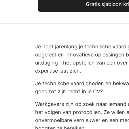
Gratis sjabloon kr
Je hebt jarenlang je technische vaar
opgelost en innovatieve oplossingen b
uitdaging - het opstellen van een over
expertise laat zien.
Je technische vaardigheden en bekwaa
goed tot zijn recht in je CV?
Werkgevers zijn op zoek naar iemand d
het volgen van protocollen. Ze willen
onvermoeibare vernieuwer en een med
hoogten te bereiken.