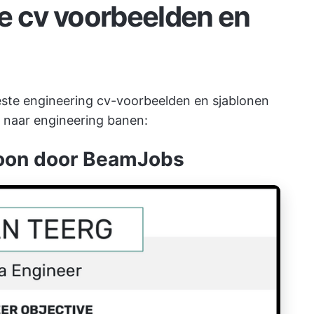
e cv voorbeelden en
este engineering cv-voorbeelden en sjablonen
en naar engineering banen:
loon door BeamJobs