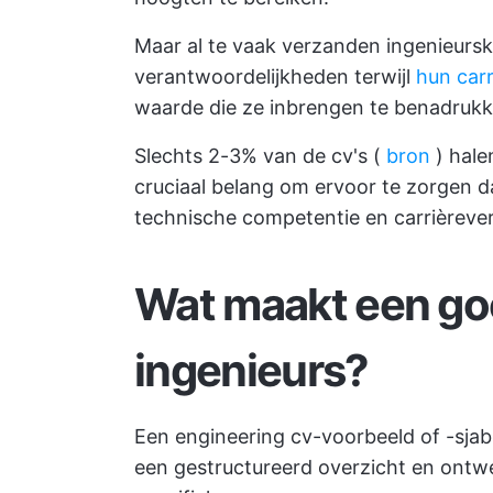
Maar al te vaak verzanden ingenieurs
verantwoordelijkheden terwijl
hun carr
waarde die ze inbrengen te benadrukk
Slechts 2-3% van de cv's (
bron
) hale
cruciaal belang om ervoor te zorgen da
technische competentie en carrièrever
Wat maakt een go
ingenieurs?
Een engineering cv-voorbeeld of -sja
een gestructureerd overzicht en ontw