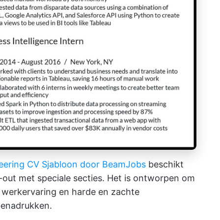
eering CV Sjabloon door BeamJobs
beschikt
y-out met speciale secties. Het is ontworpen om
 werkervaring en harde en zachte
 benadrukken.