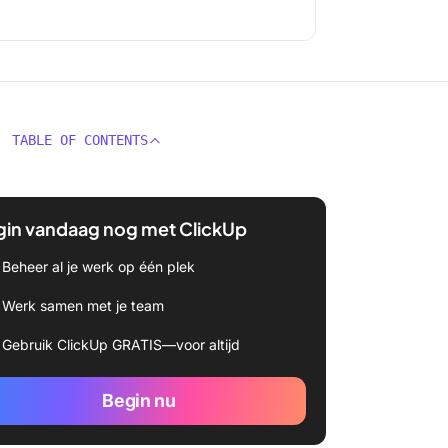
TABLE OF CONTENTS
gin vandaag nog met ClickUp
Beheer al je werk op één plek
Werk samen met je team
Gebruik ClickUp GRATIS—voor altijd
Begin nu