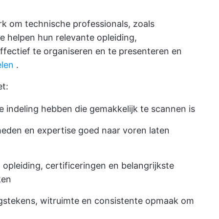
rk om technische professionals, zoals
e helpen hun relevante opleiding,
ffectief te organiseren en te presenteren en
elen
.
t:
e indeling hebben die gemakkelijk te scannen is
eden en expertise goed naar voren laten
opleiding, certificeringen en belangrijkste
ken
stekens, witruimte en consistente opmaak om