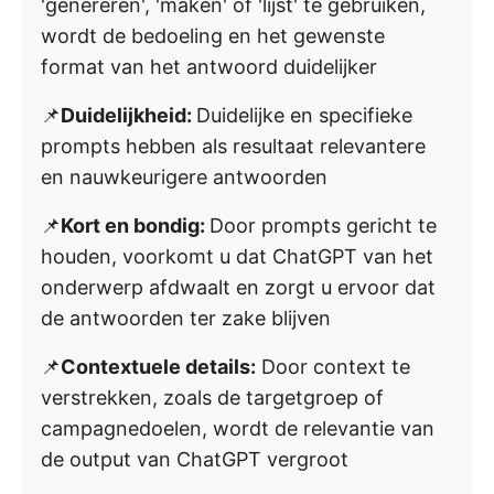
'genereren', 'maken' of 'lijst' te gebruiken,
wordt de bedoeling en het gewenste
format van het antwoord duidelijker
📌
Duidelijkheid:
Duidelijke en specifieke
prompts hebben als resultaat relevantere
en nauwkeurigere antwoorden
📌
Kort en bondig:
Door prompts gericht te
houden, voorkomt u dat ChatGPT van het
onderwerp afdwaalt en zorgt u ervoor dat
de antwoorden ter zake blijven
📌
Contextuele details:
Door context te
verstrekken, zoals de targetgroep of
campagnedoelen, wordt de relevantie van
de output van ChatGPT vergroot