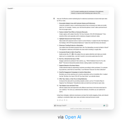
via
Open AI