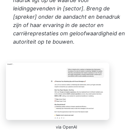
nadruk ligt op de waarde voor
leidinggevenden in [sector]. Breng de
[spreker] onder de aandacht en benadruk
zijn of haar ervaring in de sector en
carrièreprestaties om geloofwaardigheid en
autoriteit op te bouwen.
via OpenAI