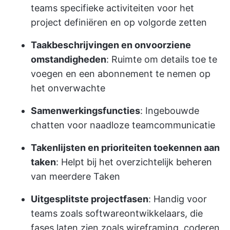
teams specifieke activiteiten voor het
project definiëren en op volgorde zetten
Taakbeschrijvingen en onvoorziene
omstandigheden
: Ruimte om details toe te
voegen en een abonnement te nemen op
het onverwachte
Samenwerkingsfuncties
: Ingebouwde
chatten voor naadloze teamcommunicatie
Takenlijsten en prioriteiten toekennen aan
taken
: Helpt bij het overzichtelijk beheren
van meerdere Taken
Uitgesplitste projectfasen
: Handig voor
teams zoals softwareontwikkelaars, die
fases laten zien zoals wireframing, coderen