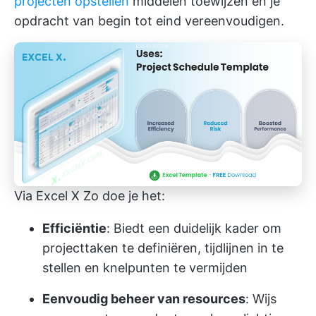
projecten opstellen
middelen toewijzen en je
opdracht van begin tot eind vereenvoudigen.
Via Excel X
Zo doe je het:
Efficiëntie
: Biedt een duidelijk kader om
projecttaken te definiëren, tijdlijnen in te
stellen en knelpunten te vermijden
Eenvoudig beheer van resources
: Wijs