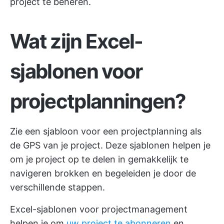
project te beheren.
Wat zijn Excel-
sjablonen voor
projectplanningen?
Zie een sjabloon voor een projectplanning als
de GPS van je project. Deze sjablonen helpen je
om je project op te delen in gemakkelijk te
navigeren brokken en begeleiden je door de
verschillende stappen.
Excel-sjablonen voor projectmanagement
helpen je om
uw project te abonneren
en