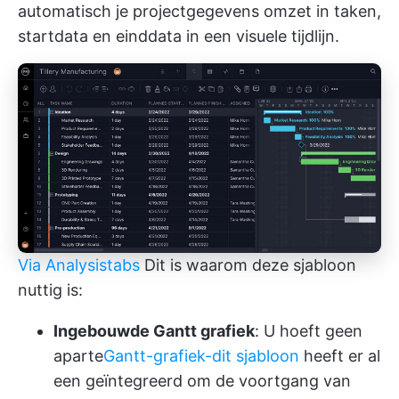
automatisch je projectgegevens omzet in taken,
startdata en einddata in een visuele tijdlijn.
Via Analysistabs
Dit is waarom deze sjabloon
nuttig is:
Ingebouwde Gantt grafiek
: U hoeft geen
aparte
Gantt-grafiek-dit sjabloon
heeft er al
een geïntegreerd om de voortgang van