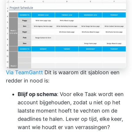
Via TeamGantt
Dit is waarom dit sjabloon een
redder in nood is:
Blijf op schema
: Voor elke Taak wordt een
account bijgehouden, zodat u niet op het
laatste moment hoeft te vechten om de
deadlines te halen. Lever op tijd, elke keer,
want wie houdt er van verrassingen?