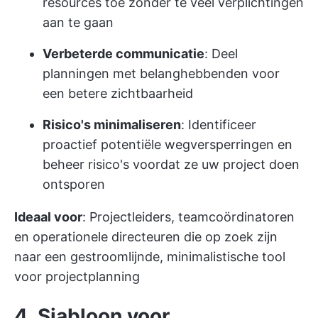
resources toe zonder te veel verplichtingen
aan te gaan
Verbeterde communicatie
: Deel
planningen met belanghebbenden voor
een betere zichtbaarheid
Risico's minimaliseren
: Identificeer
proactief potentiële wegversperringen en
beheer risico's voordat ze uw project doen
ontsporen
Ideaal voor
: Projectleiders, teamcoördinatoren
en operationele directeuren die op zoek zijn
naar een gestroomlijnde, minimalistische tool
voor projectplanning
4. Sjabloon voor