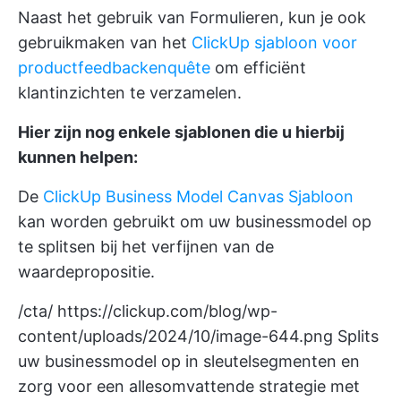
Naast het gebruik van Formulieren, kun je ook
gebruikmaken van het
ClickUp sjabloon voor
productfeedbackenquête
om efficiënt
klantinzichten te verzamelen.
Hier zijn nog enkele sjablonen die u hierbij
kunnen helpen:
De
ClickUp Business Model Canvas Sjabloon
kan worden gebruikt om uw businessmodel op
te splitsen bij het verfijnen van de
waardepropositie.
/cta/
https://clickup.com/blog/wp-
content/uploads/2024/10/image-644.png
Splits
uw businessmodel op in sleutelsegmenten en
zorg voor een allesomvattende strategie met