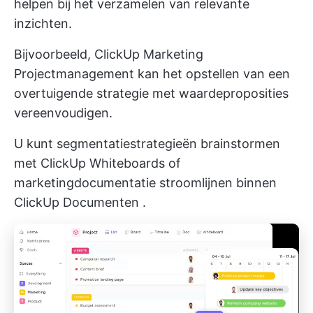
helpen bij het verzamelen van relevante
inzichten.
Bijvoorbeeld,
ClickUp Marketing
Projectmanagement
kan het opstellen van een
overtuigende strategie met waardeproposities
vereenvoudigen.
U kunt segmentatiestrategieën brainstormen
met ClickUp Whiteboards
of
marketingdocumentatie stroomlijnen binnen
ClickUp Documenten
.