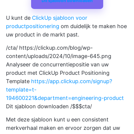
Dit sjabloon downloaden
U kunt de
ClickUp sjabloon voor
productpositionering
om duidelijk te maken hoe
uw product in de markt past.
/cta/
https://clickup.com/blog/wp-
content/uploads/2024/10/image-645.png
Analyseer de concurrentiepositie van uw
product met ClickUp Product Positioning
Template
https://app.clickup.com/signup?
template=t-
194600221&department=engineering-product
Dit sjabloon downloaden /$$$cta/
Met deze sjabloon kunt u een consistent
merkverhaal maken en ervoor zorgen dat uw