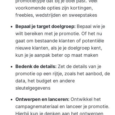
promotietype dat bij je doel past. Veel
voorkomende opties zijn kortingen,
freebies, wedstrijden en sweepstakes
Bepaal je target doelgroep:
Bepaal wie je
wilt bereiken met je promotie. Of het nu
gaat om bestaande klanten of potentiële
nieuwe klanten, als je je doelgroep kent,
kun je je aanpak beter op maat maken
Bedenk de details:
Zet de details van je
promotie op een rijtje, zoals het aanbod, de
data, het budget en andere
sleutelgegevens
Ontwerpen en lanceren:
Ontwikkel het
campagnemateriaal en lanceer je promotie.
Hierbij kun je denken aan het ontwerpen