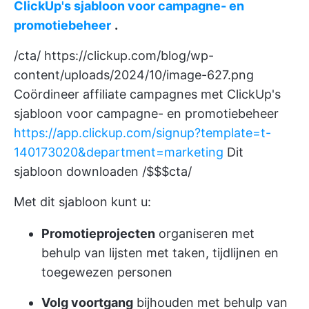
ClickUp's sjabloon voor campagne- en
promotiebeheer
.
/cta/
https://clickup.com/blog/wp-
content/uploads/2024/10/image-627.png
Coördineer affiliate campagnes met ClickUp's
sjabloon voor campagne- en promotiebeheer
https://app.clickup.com/signup?template=t-
140173020&department=marketing
Dit
sjabloon downloaden /$$$cta/
Met dit sjabloon kunt u:
Promotieprojecten
organiseren met
behulp van lijsten met taken, tijdlijnen en
toegewezen personen
Volg voortgang
bijhouden met behulp van