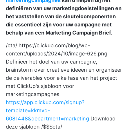
marketingcampagnes
kan u helpen bij het
definiëren van uw marketingdoelstellingen en
het vaststellen van de sleutelcomponenten
die essentieel zijn voor uw campagne met
behulp van een Marketing Campaign Brief.
/cta/
https://clickup.com/blog/wp-
content/uploads/2024/10/image-626.png
Definieer het doel van uw campagne,
brainstorm over creatieve ideeën en organiseer
de deliverables voor elke fase van het project
met ClickUp's sjabloon voor
marketingcampagnes
https://app.clickup.com/signup?
template=kkmvq-
6081448&department=marketing
Download
deze sjabloon /$$$cta/