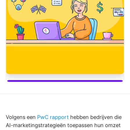
Begin met ClickUp Brain gebruiken
Volgens een
PwC rapport
hebben bedrijven die
AI-marketingstrategieën toepassen hun omzet