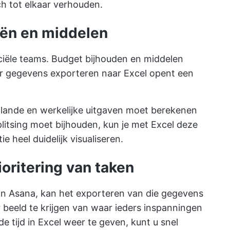
ch tot elkaar verhouden.
iën en middelen
nciële teams. Budget bijhouden en middelen
aar gegevens exporteren naar Excel opent een
eplande en werkelijke uitgaven moet berekenen
plitsing moet bijhouden, kun je met Excel deze
 heel duidelijk visualiseren.
rioritering van taken
dt in Asana, kan het exporteren van die gegevens
r beeld te krijgen van waar ieders inspanningen
 tijd in Excel weer te geven, kunt u snel