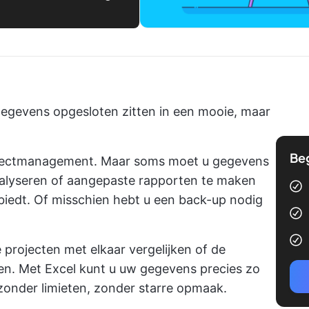
egevens opgesloten zitten in een mooie, maar
Be
projectmanagement. Maar soms moet u gegevens
nalyseren of aangepaste rapporten te maken
biedt. Of misschien hebt u een back-up nodig
e projecten met elkaar vergelijken of de
en. Met Excel kunt u uw gegevens precies zo
 - zonder limieten, zonder starre opmaak.