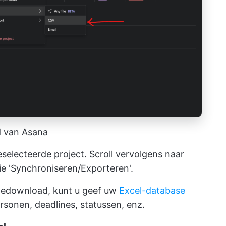
 van Asana
selecteerde project. Scroll vervolgens naar
ie 'Synchroniseren/Exporteren'.
gedownload, kunt u
geef uw
Excel-database
onen, deadlines, statussen, enz.