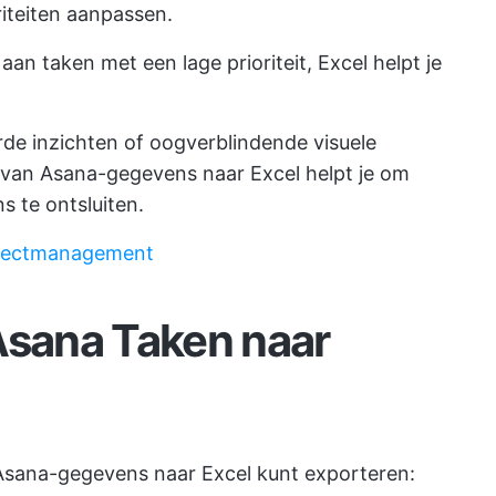
iteiten aanpassen.
aan taken met een lage prioriteit, Excel helpt je
rde inzichten of oogverblindende visuele
 van Asana-gegevens naar Excel helpt je om
s te ontsluiten.
ojectmanagement
Asana Taken naar
Asana-gegevens naar Excel kunt exporteren: