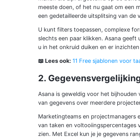
meeste doen, of het nu gaat om een mo
een gedetailleerde uitsplitsing van de
U kunt filters toepassen, complexe fo
slechts een paar klikken. Asana geeft
u in het onkruid duiken en er inzichte
📖 Lees ook:
11 Free sjablonen voor ta
2. Gegevensvergelijkin
Asana is geweldig voor het bijhouden v
van gegevens over meerdere projecten
Marketingteams en projectmanagers exp
van taken en voltooiingspercentages v
zien. Met Excel kun je je gegevens ra