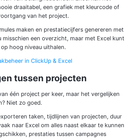
oie draaitabel, een grafiek met kleurcode of
 voortgang van het project.
rmules maken en prestatiecijfers genereren met
 u misschien een overzicht, maar met Excel kunt
n op hoog niveau uithalen.
akbeheer in ClickUp & Excel
gen tussen projecten
an één project per keer, maar het vergelijken
? Niet zo goed.
orteren taken, tijdlijnen van projecten, duur
aak naar Excel om alles naast elkaar te kunnen
ngschikken, prestaties tussen campagnes