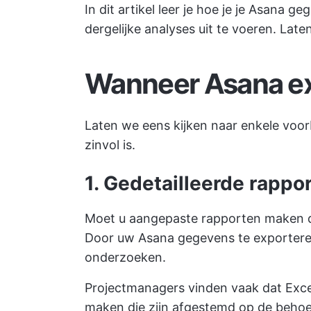
In dit artikel leer je hoe je je Asana 
dergelijke analyses uit te voeren. Late
Wanneer Asana ex
Laten we eens kijken naar enkele voo
zinvol is.
1. Gedetailleerde rapp
Moet u aangepaste rapporten maken d
Door uw Asana gegevens te exportere
onderzoeken.
Projectmanagers vinden vaak dat Excel
maken die zijn afgestemd op de beho