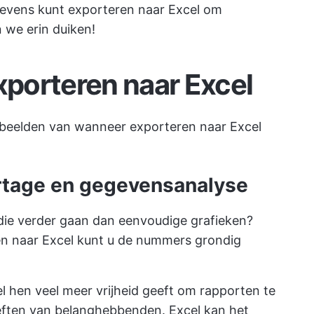
gegevens kunt exporteren naar Excel om
n we erin duiken!
porteren naar Excel
rbeelden van wanneer exporteren naar Excel
ortage en gegevensanalyse
ie verder gaan dan eenvoudige grafieken?
n naar Excel kunt u de nummers grondig
 hen veel meer vrijheid geeft om rapporten te
eften van belanghebbenden. Excel kan het