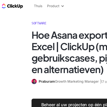
ClickUp Blog
Thuis
Product
SOFTWARE
Hoe Asana export
Excel | ClickUp (
gebruikscases, p
en alternatieven)
Praburam
Growth Marketing Manager
17 
Beheer al uw projecten op één pl