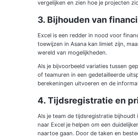
vergelijken en zien hoe je projecten zi
3. Bijhouden van financ
Excel is een redder in nood voor fina
toewijzen in Asana kan limiet zijn, m
wereld van mogelijkheden.
Als je bijvoorbeeld variaties tussen g
of teamuren in een gedetailleerde uits
berekeningen uitvoeren en de informatie
4. Tijdsregistratie en p
Als je team de tijdsregistratie bijhou
naar Excel je helpen om een duidelijke
naartoe gaan. Door de taken en bestede