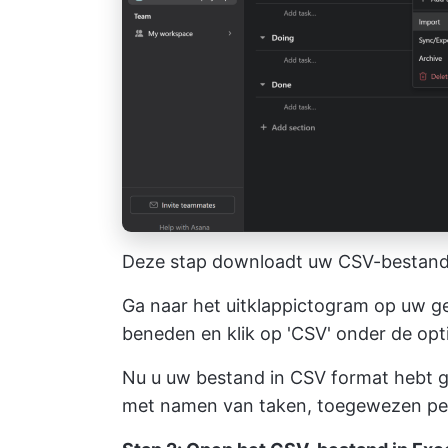
Deze stap downloadt uw CSV-bestand
Ga naar het uitklappictogram op uw ge
beneden en klik op 'CSV' onder de opt
Nu u uw bestand in CSV format hebt 
met namen van taken, toegewezen pers