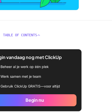
TABLE OF CONTENTS
gin vandaag nog met ClickUp
Beheer al je werk op één plek
Werk samen met je team
Gebruik ClickUp GRATIS—voor altijd
Begin nu