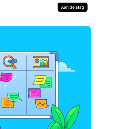
Aan de slag