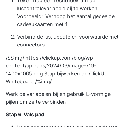
Teken nog een rechthoek om de
luscontrolevariabele bij te werken.
Voorbeeld: 'Verhoog het aantal gedeelde
cadeaukaarten met 1′
Verbind de lus, update en voorwaarde met
connectors
/$$img/
https://clickup.com/blog/wp-
content/uploads/2024/09/image-719-
1400x1065.png
Stap bijwerken op ClickUp
Whiteboard /%img/
Werk de variabelen bij en gebruik L-vormige
pijlen om ze te verbinden
Stap 6. Vals pad