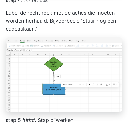
stap 4: ####. Lus
Label de rechthoek met de acties die moeten
worden herhaald. Bijvoorbeeld 'Stuur nog een
cadeaukaart'
stap 5 ####. Stap bijwerken