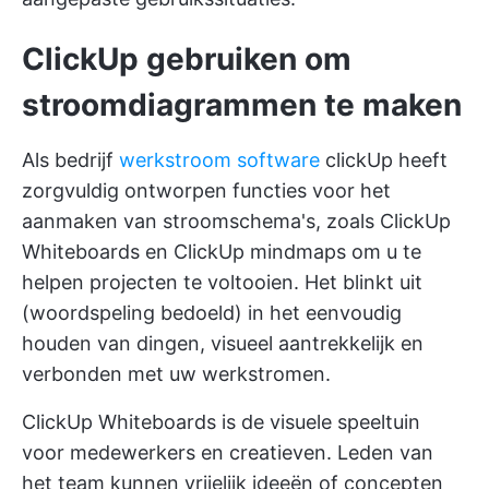
ClickUp gebruiken om
stroomdiagrammen te maken
Als bedrijf
werkstroom software
clickUp heeft
zorgvuldig ontworpen functies voor het
aanmaken van stroomschema's, zoals
ClickUp
Whiteboards
en
ClickUp mindmaps
om u te
helpen projecten te voltooien. Het blinkt uit
(woordspeling bedoeld) in het eenvoudig
houden van dingen, visueel aantrekkelijk en
verbonden met uw werkstromen.
ClickUp Whiteboards is de visuele speeltuin
voor medewerkers en creatieven. Leden van
het team kunnen vrijelijk ideeën of concepten