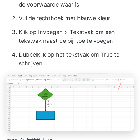
de voorwaarde waar is
Vul de rechthoek met blauwe kleur
Klik op Invoegen > Tekstvak om een
tekstvak naast de pijl toe te voegen
Dubbelklik op het tekstvak om True te
schrijven