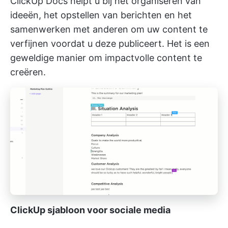
ClickUp Docs helpt u bij het organiseren van
ideeën, het opstellen van berichten en het
samenwerken met anderen om uw content te
verfijnen voordat u deze publiceert. Het is een
geweldige manier om impactvolle content te
creëren.
ClickUp sjabloon voor sociale media