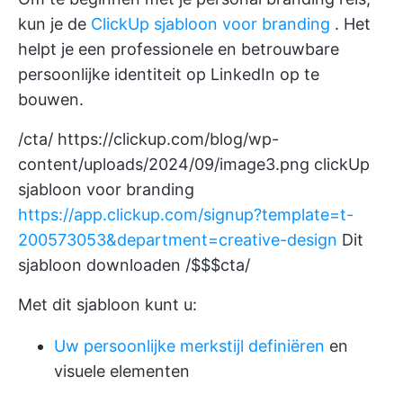
kun je de
ClickUp sjabloon voor branding
. Het
helpt je een professionele en betrouwbare
persoonlijke identiteit op LinkedIn op te
bouwen.
/cta/
https://clickup.com/blog/wp-
content/uploads/2024/09/image3.png
clickUp
sjabloon voor branding
https://app.clickup.com/signup?template=t-
200573053&department=creative-design
Dit
sjabloon downloaden /$$$cta/
Met dit sjabloon kunt u:
Uw persoonlijke merkstijl definiëren
en
visuele elementen