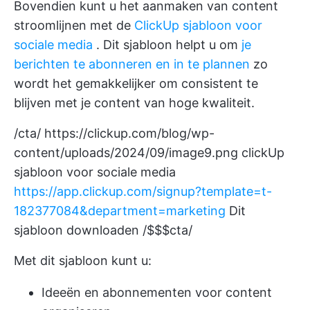
Bovendien kunt u het aanmaken van content
stroomlijnen met de
ClickUp sjabloon voor
sociale media
. Dit sjabloon helpt u om
je
berichten te abonneren en in te plannen
zo
wordt het gemakkelijker om consistent te
blijven met je content van hoge kwaliteit.
/cta/
https://clickup.com/blog/wp-
content/uploads/2024/09/image9.png
clickUp
sjabloon voor sociale media
https://app.clickup.com/signup?template=t-
182377084&department=marketing
Dit
sjabloon downloaden /$$$cta/
Met dit sjabloon kunt u:
Ideeën en abonnementen voor content