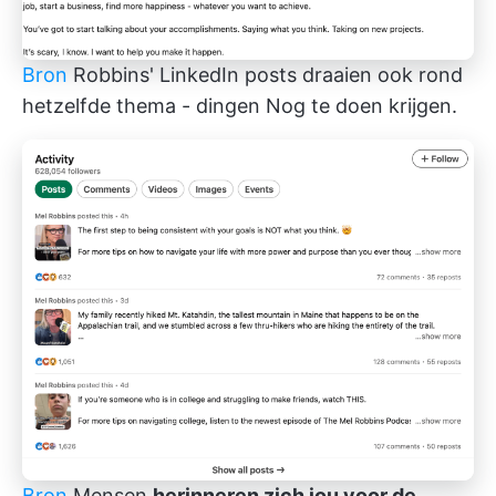
Bron
Robbins' LinkedIn posts draaien ook rond
hetzelfde thema - dingen Nog te doen krijgen.
Bron
Mensen
herinneren zich jou voor de