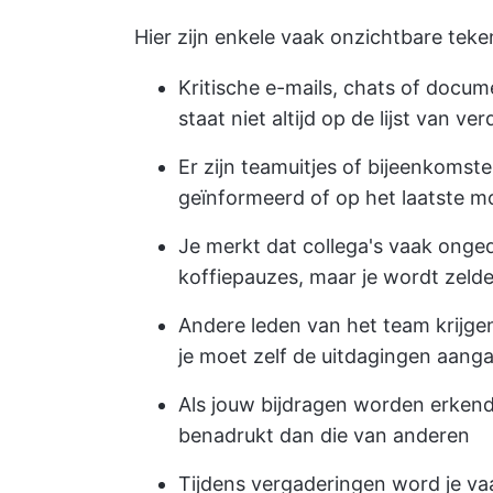
Hier zijn enkele vaak onzichtbare teken
Kritische e-mails, chats of docume
staat niet altijd op de lijst van ve
Er zijn teamuitjes of bijeenkomst
geïnformeerd of op het laatste 
Je merkt dat collega's vaak onge
koffiepauzes, maar je wordt zel
Andere leden van het team krijge
je moet zelf de uitdagingen aang
Als jouw bijdragen worden erkend
benadrukt dan die van anderen
Tijdens vergaderingen word je v