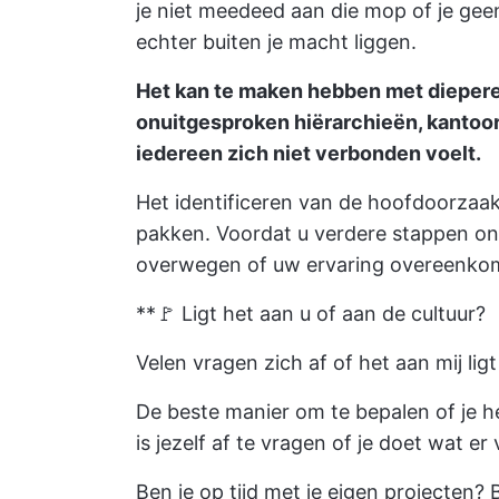
je niet meedeed aan die mop of je gee
echter buiten je macht liggen.
Het kan te maken hebben met diepere
onuitgesproken hiërarchieën, kantoor
iedereen zich niet verbonden voelt.
Het identificeren van de hoofdoorzaak 
pakken. Voordat u verdere stappen on
overwegen of uw ervaring overeenko
**🚩 Ligt het aan u of aan de cultuur?
Velen vragen zich af of het aan mij ligt
De beste manier om te bepalen of je he
is jezelf af te vragen of je doet wat e
Ben je op tijd met je eigen projecten? 