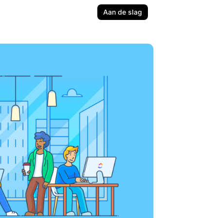
Aan de slag