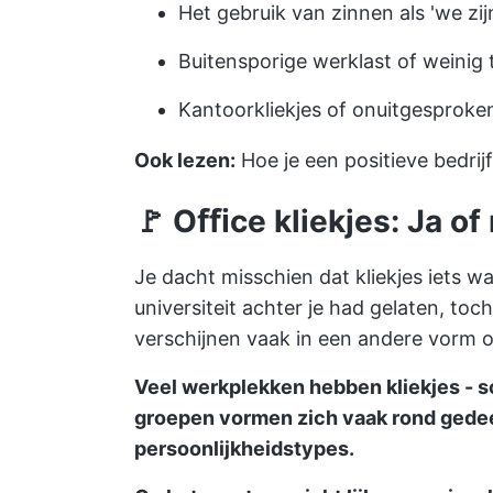
Het gebruik van zinnen als 'we zi
Buitensporige werklast of weinig
Kantoorkliekjes of onuitgesproken
Ook lezen:
Hoe je een positieve bedri
🚩
Oﬃce kliekjes
: Ja of
Je dacht misschien dat kliekjes iets w
universiteit achter je had gelaten, toch?
verschijnen vaak in een andere vorm o
Veel werkplekken hebben kliekjes - 
groepen vormen zich vaak rond gedeel
persoonlijkheidstypes.