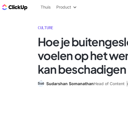
ClickUp Blog
Thuis
Product
CULTURE
Hoe je buitenges
voelen op het wer
kan beschadigen
Sudarshan Somanathan
Head of Content