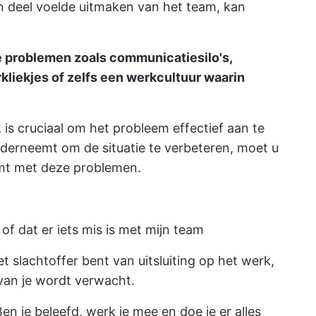
n deel voelde uitmaken van het team, kan
 problemen zoals communicatiesilo's,
kliekjes of zelfs een werkcultuur waarin
is cruciaal om het probleem effectief aan te
derneemt om de situatie te verbeteren, moet u
mt met deze problemen.
 of dat er iets mis is met mijn team
t slachtoffer bent van uitsluiting op het werk,
r van je wordt verwacht.
Ben je beleefd, werk je mee en doe je er alles