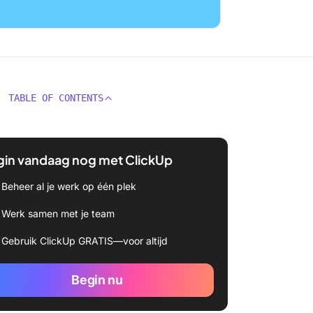
TABLE OF CONTENTS
gin vandaag nog met ClickUp
Beheer al je werk op één plek
Werk samen met je team
Gebruik ClickUp GRATIS—voor altijd
Begin nu