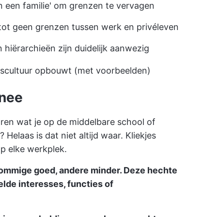
jn een familie' om grenzen te vervagen
 tot geen grenzen tussen werk en privéleven
 hiërarchieën zijn duidelijk aanwezig
jfscultuur opbouwt (met voorbeelden)
 nee
aren wat je op de middelbare school of
 Helaas is dat niet altijd waar. Kliekjes
p elke werkplek.
sommige goed, andere minder. Deze hechte
de interesses, functies of