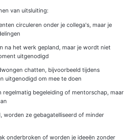
en van uitsluiting:
nten circuleren onder je collega's, maar je
rdelingen
en na het werk gepland, maar je wordt niet
moment uitgenodigd
dwongen chatten, bijvoorbeeld tijdens
den uitgenodigd om mee te doen
n regelmatig begeleiding of mentorschap, maar
aan
, worden ze gebagatelliseerd of minder
aak onderbroken of worden je ideeën zonder