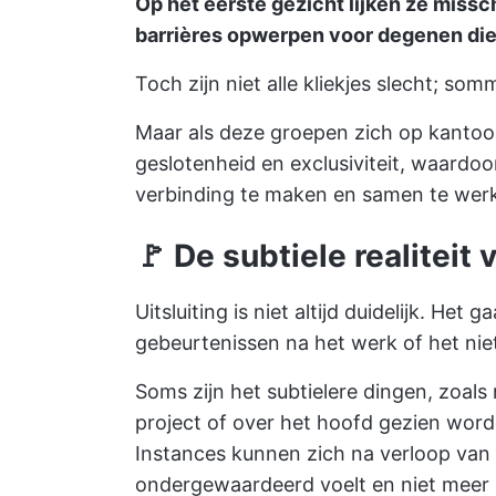
Op het eerste gezicht lijken ze miss
barrières opwerpen voor degenen die
Toch zijn niet alle kliekjes slecht; s
Maar als deze groepen zich op kantoor
geslotenheid en exclusiviteit, waardo
verbinding te maken en samen te wer
🚩
De subtiele realiteit 
Uitsluiting is niet altijd duidelijk. Het
gebeurtenissen na het werk of het ni
Soms zijn het subtielere dingen, zoal
project of over het hoofd gezien word
Instances kunnen zich na verloop van t
ondergewaardeerd voelt en niet meer b