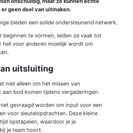
chien onschuldig, maar ze kunnen echte
 er geen deel van uitmaken.
ommige bieden een solide ondersteunend netwerk.
 beginnen te vormen, leiden ze vaak tot
or het voor anderen moeilijk wordt om
ken.
van uitsluiting
 gaat niet alleen om het missen van
et aan bod komen tijdens vergaderingen.
s niet gevraagd worden om input voor een
en voor sleutelopdrachten. Deze kleine
ijd opstapelen, waardoor je je
ij je team hoort.