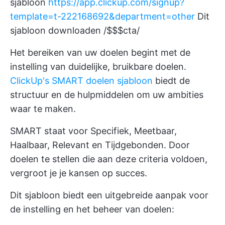
sjabloon
https://app.clickup.com/signup?
template=t-222168692&department=other
Dit
sjabloon downloaden /$$$cta/
Het bereiken van uw doelen begint met de
instelling van duidelijke, bruikbare doelen.
ClickUp's SMART doelen sjabloon
biedt de
structuur en de hulpmiddelen om uw ambities
waar te maken.
SMART staat voor Specifiek, Meetbaar,
Haalbaar, Relevant en Tijdgebonden. Door
doelen te stellen die aan deze criteria voldoen,
vergroot je je kansen op succes.
Dit sjabloon biedt een uitgebreide aanpak voor
de instelling en het beheer van doelen: