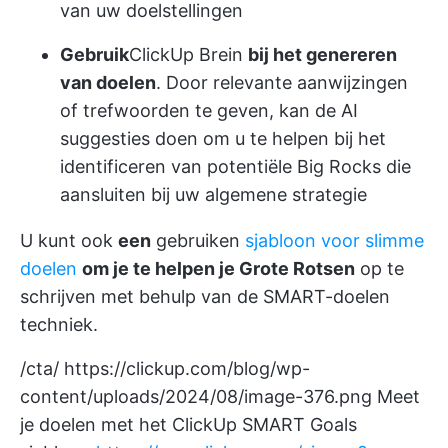
van uw doelstellingen
Gebruik
ClickUp Brein
bij het genereren
van doelen
. Door relevante aanwijzingen
of trefwoorden te geven, kan de AI
suggesties doen om u te helpen bij het
identificeren van potentiële Big Rocks die
aansluiten bij uw algemene strategie
U kunt ook
een
gebruiken
sjabloon voor slimme
doelen
om je te helpen je Grote Rotsen
op te
schrijven met behulp van de SMART-doelen
techniek.
/cta/
https://clickup.com/blog/wp-
content/uploads/2024/08/image-376.png
Meet
je doelen met het ClickUp SMART Goals