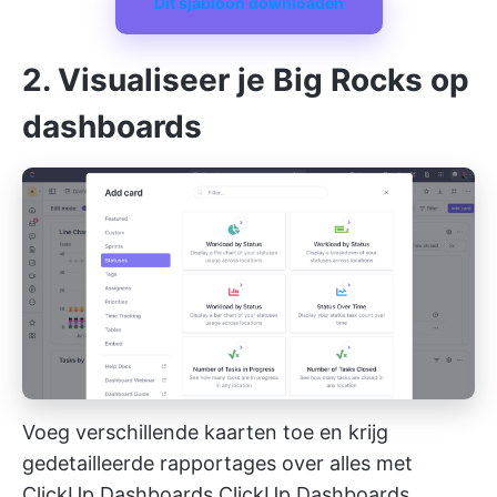
Dit sjabloon downloaden
2. Visualiseer je Big Rocks op
dashboards
Voeg verschillende kaarten toe en krijg
gedetailleerde rapportages over alles met
ClickUp Dashboards
ClickUp Dashboards