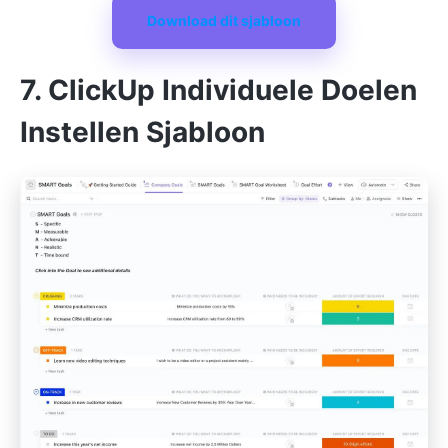
Download dit sjabloon
7. ClickUp Individuele Doelen
Instellen Sjabloon