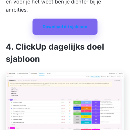
en voor je het weet ben je dichter bij je
ambities.
Download dit sjabloon
4. ClickUp dagelijks doel
sjabloon