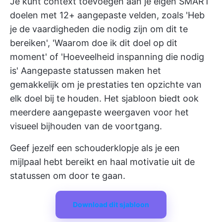
Je kunt context toevoegen aan je eigen SMART
doelen met 12+ aangepaste velden, zoals 'Heb
je de vaardigheden die nodig zijn om dit te
bereiken', 'Waarom doe ik dit doel op dit
moment' of 'Hoeveelheid inspanning die nodig
is' Aangepaste statussen maken het
gemakkelijk om je prestaties ten opzichte van
elk doel bij te houden. Het sjabloon biedt ook
meerdere aangepaste weergaven voor het
visueel bijhouden van de voortgang.
Geef jezelf een schouderklopje als je een
mijlpaal hebt bereikt en haal motivatie uit de
statussen om door te gaan.
Download dit sjabloon