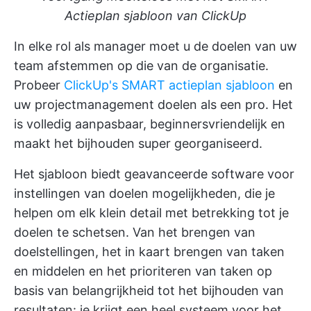
Actieplan sjabloon van ClickUp
In elke rol als manager moet u de doelen van uw
team afstemmen op die van de organisatie.
Probeer
ClickUp's SMART actieplan sjabloon
en
uw
projectmanagement doelen
als een pro. Het
is volledig aanpasbaar, beginnersvriendelijk en
maakt het bijhouden super georganiseerd.
Het sjabloon biedt geavanceerde
software voor
instellingen van doelen
mogelijkheden, die je
helpen om elk klein detail met betrekking tot je
doelen te schetsen. Van het brengen van
doelstellingen, het in kaart brengen van taken
en middelen en het prioriteren van taken op
basis van belangrijkheid tot het bijhouden van
resultaten: je krijgt een heel systeem voor het