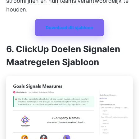
stroomlijnen en hun teams verantwoordelijk te
houden.
Download dit sjabloon
6. ClickUp Doelen Signalen
Maatregelen Sjabloon