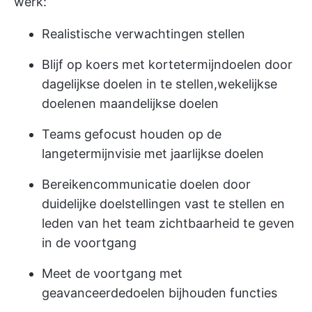
werk:
Realistische verwachtingen stellen
Blijf op koers met kortetermijndoelen door
dagelijkse doelen in te stellen,
wekelijkse
doelen
en maandelijkse doelen
Teams gefocust houden op de
langetermijnvisie met jaarlijkse doelen
Bereiken
communicatie doelen
door
duidelijke doelstellingen vast te stellen en
leden van het team zichtbaarheid te geven
in de voortgang
Meet de voortgang met
geavanceerde
doelen bijhouden
functies