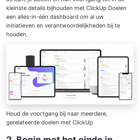
kleinste details bijhouden met
ClickUp Doelen
een alles-in-één dashboard om al uw
initiatieven en verantwoordelijkheden bij te
houden.
Houd de voortgang bij naar meerdere,
gerelateerde doelen met
ClickUp
2. Begin met het einde in