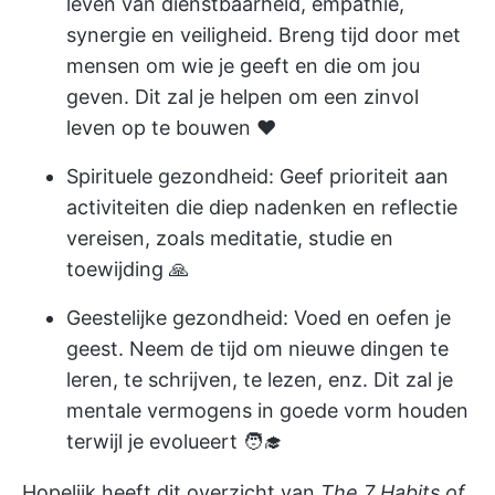
leven van dienstbaarheid, empathie,
synergie en veiligheid. Breng tijd door met
mensen om wie je geeft en die om jou
geven. Dit zal je helpen om een zinvol
leven op te bouwen ♥️
Spirituele gezondheid: Geef prioriteit aan
activiteiten die diep nadenken en reflectie
vereisen, zoals meditatie, studie en
toewijding 🙏
Geestelijke gezondheid: Voed en oefen je
geest. Neem de tijd om nieuwe dingen te
leren, te schrijven, te lezen, enz. Dit zal je
mentale vermogens in goede vorm houden
terwijl je evolueert 🧑‍🎓
Hopelijk heeft dit overzicht van
The 7 Habits of