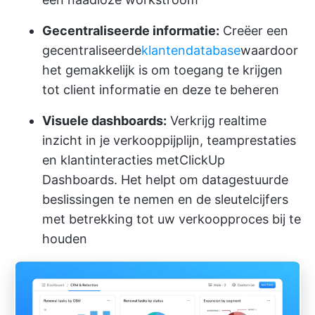
Gecentraliseerde informatie:
Creëer een
gecentraliseerde
klantendatabase
waardoor
het gemakkelijk is om toegang te krijgen
tot client informatie en deze te beheren
Visuele dashboards:
Verkrijg realtime
inzicht in je verkooppijplijn, teamprestaties
en klantinteracties met
ClickUp
Dashboards
. Het helpt om datagestuurde
beslissingen te nemen en de sleutelcijfers
met betrekking tot uw verkoopproces bij te
houden