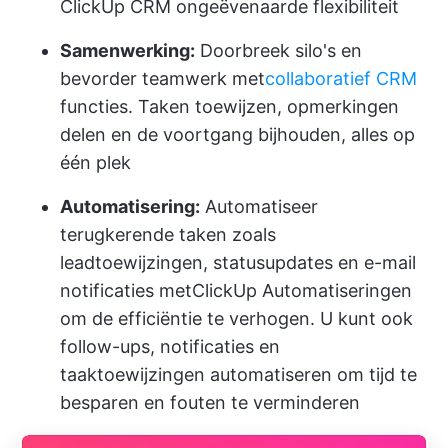
ClickUp CRM ongeëvenaarde flexibiliteit
Samenwerking:
Doorbreek silo's en
bevorder teamwerk met
collaboratief CRM
functies. Taken toewijzen, opmerkingen
delen en de voortgang bijhouden, alles op
één plek
Automatisering:
Automatiseer
terugkerende taken zoals
leadtoewijzingen, statusupdates en e-mail
notificaties met
ClickUp Automatiseringen
om de efficiëntie te verhogen. U kunt ook
follow-ups, notificaties en
taaktoewijzingen automatiseren om tijd te
besparen en fouten te verminderen