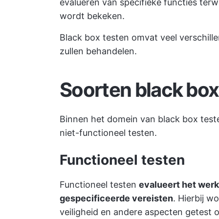
evalueren van specifieke functies ter
wordt bekeken.
Black box testen omvat veel verschill
zullen behandelen.
Soorten black box
Binnen het domein van black box test
niet-functioneel testen.
Functioneel testen
Functioneel testen
evalueert het werk
gespecificeerde vereisten
. Hierbij w
veiligheid en andere aspecten getest o