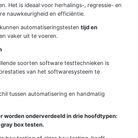
n. Het is ideaal voor herhalings-, regressie- en
e nauwkeurigheid en efficiëntie.
, kunnen automatiseringstesten
tijd en
en vaker uit te voeren.
n
llende soorten software testtechnieken is
prestaties van het softwaresysteem te
chil tussen automatisering en handmatig
r worden onderverdeeld in drie hoofdtypen:
 gray box testen.