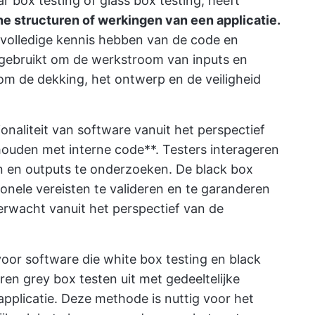
ar box testing of glass box testing, heeft
ne structuren of werkingen van een applicatie.
 volledige kennis hebben van de code en
 gebruikt om de werkstroom van inputs en
 om de dekking, het ontwerp en de veiligheid
onaliteit van software vanuit het perspectief
houden met interne code**. Testers interageren
n en outputs te onderzoeken. De black box
nele vereisten te valideren en te garanderen
erwacht vanuit het perspectief van de
oor software die white box testing en black
en grey box testen uit met gedeeltelijke
applicatie. Deze methode is nuttig voor het