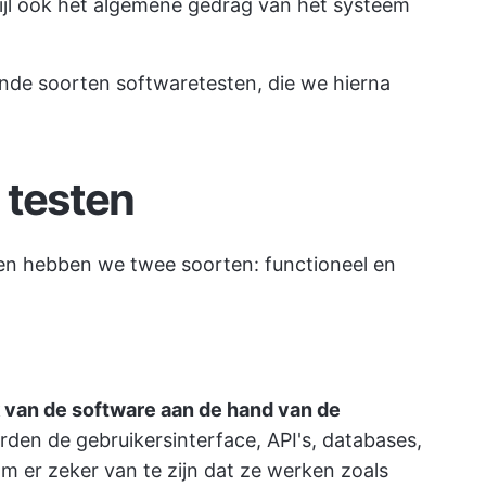
wijl ook het algemene gedrag van het systeem
ende soorten softwaretesten, die we hierna
 testen
en hebben we twee soorten: functioneel en
 van de software aan de hand van de
orden de gebruikersinterface, API's, databases,
m er zeker van te zijn dat ze werken zoals