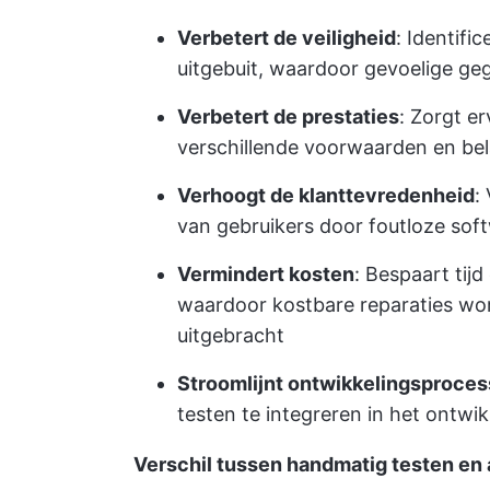
Verbetert de veiligheid
: Identif
uitgebuit, waardoor gevoelige 
Verbetert de prestaties
: Zorgt e
verschillende voorwaarden en be
Verhoogt de klanttevredenheid
:
van gebruikers door foutloze soft
Vermindert kosten
: Bespaart tijd
waardoor kostbare reparaties wo
uitgebracht
Stroomlijnt ontwikkelingsproce
testen te integreren in het ontwi
Verschil tussen handmatig testen en