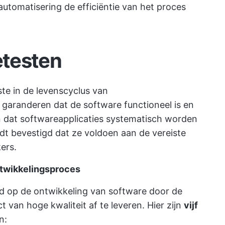
tomatisering de efficiëntie van het proces
etesten
ste in de levenscyclus van
garanderen dat de software functioneel is en
n dat softwareapplicaties systematisch worden
t bevestigd dat ze voldoen aan de vereiste
ers.
ntwikkelingsproces
ed op de ontwikkeling van software door de
t van hoge kwaliteit af te leveren. Hier zijn
vijf
n: