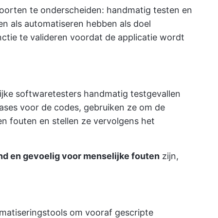
soorten te onderscheiden: handmatig testen en
en als automatiseren hebben als doel
ctie te valideren voordat de applicatie wordt
ijke softwaretesters handmatig testgevallen
cases voor de codes, gebruiken ze om de
en fouten en stellen ze vervolgens het
nd en gevoelig voor menselijke fouten
zijn,
matiseringstools om vooraf gescripte