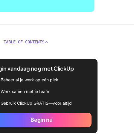
TABLE OF CONTENTS
gin vandaag nog met ClickUp
Beheer al je werk op één plek
Werk samen met je team
Gebruik ClickUp GRATIS—voor altijd
Begin nu