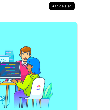
Aan de slag