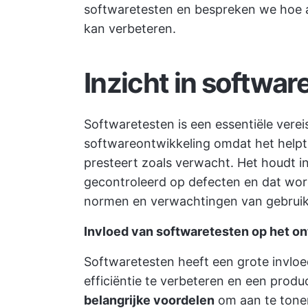
softwaretesten en bespreken we hoe au
kan verbeteren.
Inzicht in softwar
Softwaretesten is een essentiële verei
softwareontwikkeling omdat het helpt 
presteert zoals verwacht. Het houdt i
gecontroleerd op defecten en dat word
normen en verwachtingen van gebruik
Invloed van softwaretesten op het o
Softwaretesten heeft een grote invlo
efficiëntie te verbeteren en een produc
belangrijke voordelen
om aan te tone