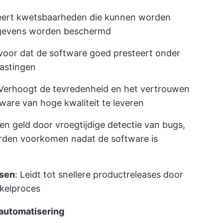
iceert kwetsbaarheden die kunnen worden
gegevens worden beschermd
rvoor dat de software goed presteert onder
lastingen
 Verhoogt de tevredenheid en het vertrouwen
ware van hoge kwaliteit te leveren
 en geld door vroegtijdige detectie van bugs,
rden voorkomen nadat de software is
ssen
: Leidt tot snellere productreleases door
kkelproces
 automatisering