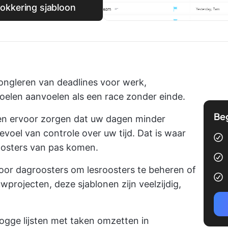
okkering sjabloon
jongleren van deadlines voor werk,
doelen aanvoelen als een race zonder einde.
Be
en ervoor zorgen dat uw dagen minder
voel van controle over uw tijd. Dat is waar
osters van pas komen.
oor dagroosters om lesroosters te beheren of
projecten, deze sjablonen zijn veelzijdig,
 logge lijsten met taken omzetten in