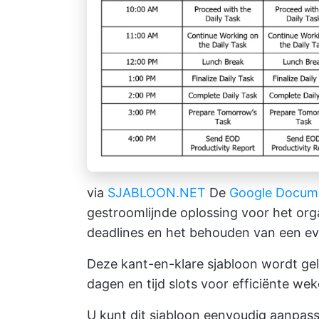
via
SJABLOON.NET
De
Google Docum
gestroomlijnde oplossing voor het or
deadlines en het behouden van een ev
Deze kant-en-klare sjabloon wordt gel
dagen en tijd slots voor efficiënte
weke
U kunt dit sjabloon eenvoudig aanpa