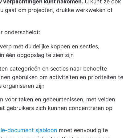
w verplichtingen kunt nakomen.
U kunt ze ook
nu gaat om projecten, drukke werkweken of
ar onderscheidt:
erp met duidelijke koppen en secties,
n één oogopslag te zien zijn
en categorieën en secties naar behoefte
en gebruiken om activiteiten en prioriteiten te
 organiseren zijn
jn voor taken en gebeurtenissen, met velden
odat gebruikers zich kunnen concentreren op
le-document sjabloon
moet eenvoudig te