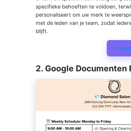
specifieke behoeften te voldoen, terwi
personaliseert om uw merk te weerspi
met de leden van je team, zodat iedere
blijft.
Dit sj
2. Google Documenten E