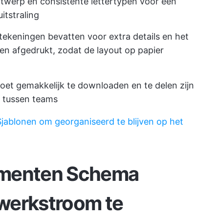
twerp en consistente lettertypen voor een
itstraling
ekeningen bevatten voor extra details en het
n afgedrukt, zodat de layout op papier
oet gemakkelijk te downloaden en te delen zijn
 tussen teams
jablonen om georganiseerd te blijven op het
umenten Schema
werkstroom te