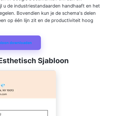
jl u de industriestandaarden handhaaft en het
egelen. Bovendien kun je de schema's delen
en op één lijn zit en de productiviteit hoog
abloon downloaden
sthetisch Sjabloon