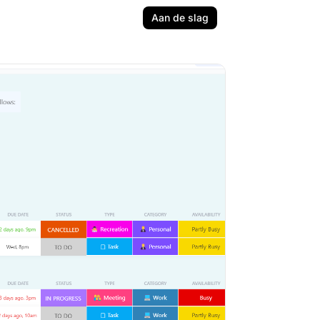
Aan de slag