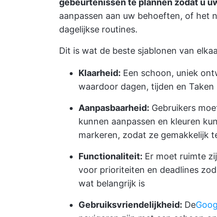
gebeurtenissen te plannen zodat u u
aanpassen aan uw behoeften, of het 
dagelijkse routines.
Dit is wat de beste sjablonen van elka
Klaarheid:
Een schoon, uniek ontw
waardoor dagen, tijden en Taken i
Aanpasbaarheid:
Gebruikers moet
kunnen aanpassen en kleuren kunn
markeren, zodat ze gemakkelijk te
Functionaliteit:
Er moet ruimte zi
voor prioriteiten en deadlines z
wat belangrijk is
Gebruiksvriendelijkheid:
De
Goog