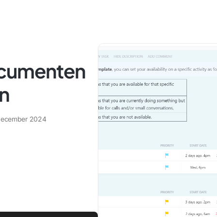
ocumenten
n
december 2024