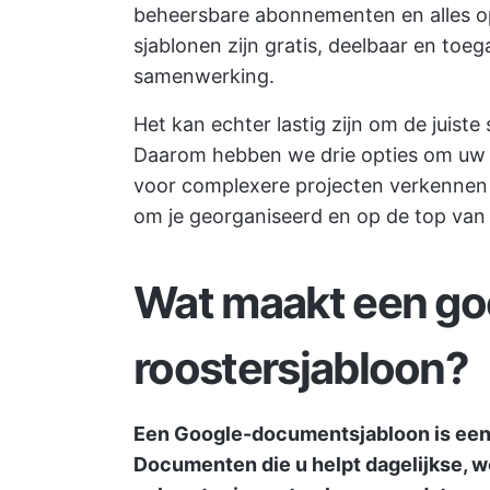
beheersbare abonnementen en alles o
sjablonen zijn gratis, deelbaar en toe
samenwerking.
Het kan echter lastig zijn om de juis
Daarom hebben we drie opties om uw d
voor complexere projecten verkennen 
om je georganiseerd en op de top van
Wat maakt een g
roostersjabloon?
Een Google-documentsjabloon is een 
Documenten die u helpt dagelijkse, w