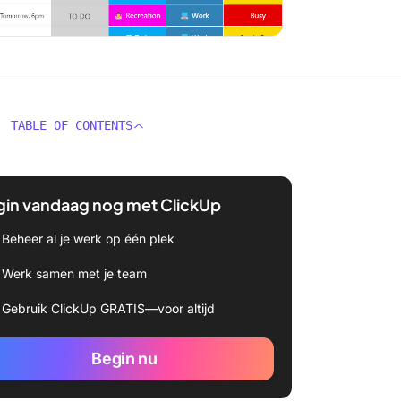
TABLE OF CONTENTS
gin vandaag nog met ClickUp
Beheer al je werk op één plek
Werk samen met je team
Gebruik ClickUp GRATIS—voor altijd
Begin nu