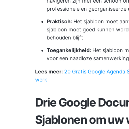
navigeren zijn met een schoon on
professionele en georganiseerde u
Praktisch:
Het sjabloon moet aant
sjabloon moet goed kunnen worde
behouden blijft
Toegankelijkheid:
Het sjabloon m
voor een naadloze samenwerking
Lees meer:
20 Gratis Google Agenda S
werk
Drie Google Doc
Sjablonen om uw 