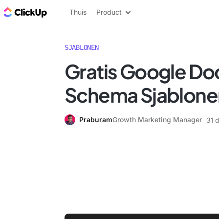
ClickUp Blog
Thuis
Product
SJABLONEN
Gratis Google D
Schema Sjablone
Praburam
Growth Marketing Manager
31 