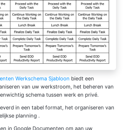
enten Werkschema Sjabloon
biedt een
ganiseren van uw werkstroom, het beheren van
enwichtig schema tussen werk en privé.
everd in een tabel format, het organiseren van
lijkse planning
.
ssen in Google Documenten om aan uw