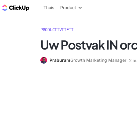
ClickUp Blog
Thuis
Product
PRODUCTIVITEIT
Uw Postvak IN or
Praburam
Growth Marketing Manager
2 a