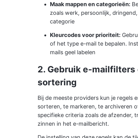
Maak mappen en categorieën:
Be
zoals werk, persoonlijk, dringend
categorie
Kleurcodes voor prioriteit:
Gebrui
of het type e-mail te bepalen. Ins
mails geel labelen
2. Gebruik e-mailfilter
sortering
Bij de meeste providers kun je regels 
sorteren, te markeren, te archiveren o
specifieke criteria zoals de afzender,
zinnen in het e-mailbericht.
De instelling van deze regels kan de t