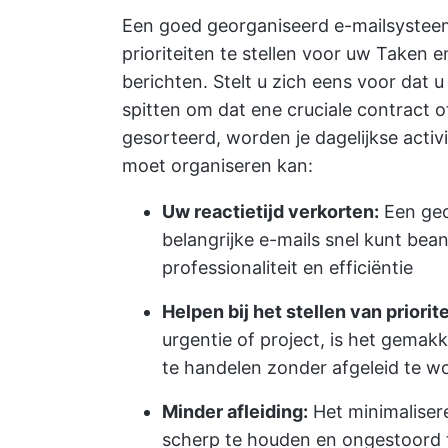
Een goed georganiseerd e-mailsyste
prioriteiten te stellen voor uw Taken e
berichten. Stelt u zich eens voor dat u
spitten om dat ene cruciale contract o
gesorteerd, worden je dagelijkse activ
moet organiseren kan:
Uw reactietijd verkorten:
Een geo
belangrijke e-mails snel kunt be
professionaliteit en efficiëntie
Helpen bij het stellen van priorit
urgentie of project, is het gemak
te handelen zonder afgeleid te w
Minder afleiding:
Het minimaliser
scherp te houden en ongestoord