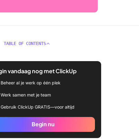
TABLE OF CONTENTS
gin vandaag nog met ClickUp
Beheer al je werk op één plek
Werk samen met je team
Gebruik ClickUp GRATIS—voor altijd
Begin nu