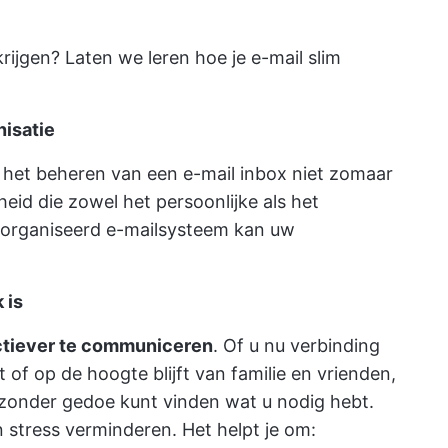
rijgen? Laten we leren hoe je e-mail slim
nisatie
is het beheren van een e-mail inbox niet zomaar
eid die zowel het persoonlijke als het
georganiseerd e-mailsysteem kan uw
 is
ctiever te communiceren
. Of u nu verbinding
 of op de hoogte blijft van familie en vrienden,
zonder gedoe kunt vinden wat u nodig hebt.
n stress verminderen. Het helpt je om: