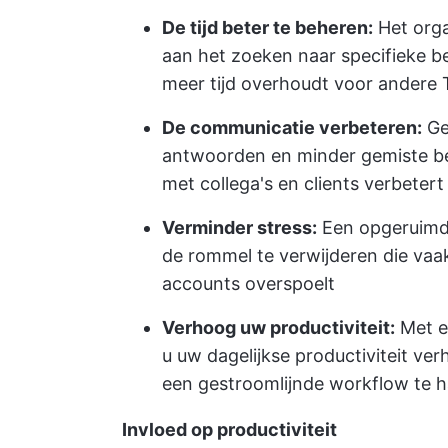
De tijd beter te beheren:
Het orga
aan het zoeken naar specifieke b
meer tijd overhoudt voor andere
De communicatie verbeteren:
Ge
antwoorden en minder gemiste be
met collega's en clients verbetert
Verminder stress:
Een opgeruimde
de rommel te verwijderen die vaa
accounts overspoelt
Verhoog uw productiviteit:
Met e
u uw dagelijkse productiviteit verh
een gestroomlijnde workflow te 
Invloed op productiviteit