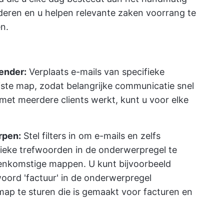
deren en u helpen relevante zaken voorrang te
n.
zender:
Verplaats e-mails van specifieke
iste map, zodat belangrijke communicatie snel
d met meerdere clients werkt, kunt u voor elke
rpen:
Stel filters in om e-mails en zelfs
ieke trefwoorden in de onderwerpregel te
eenkomstige mappen. U kunt bijvoorbeeld
woord 'factuur' in de onderwerpregel
map te sturen die is gemaakt voor facturen en