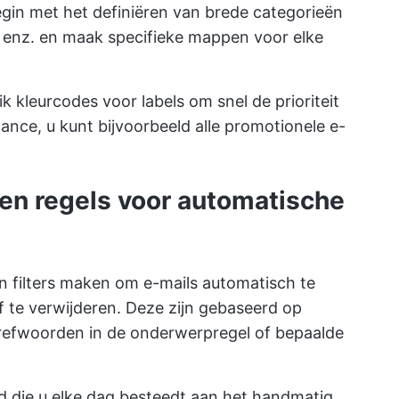
gin met het definiëren van brede categorieën
, enz. en maak specifieke mappen voor elke
k kleurcodes voor labels om snel de prioriteit
tance, u kunt bijvoorbeeld alle promotionele e-
s en regels voor automatische
en filters maken om e-mails automatisch te
f te verwijderen. Deze zijn gebaseerd op
 trefwoorden in de onderwerpregel of bepaalde
ijd die u elke dag besteedt aan het handmatig