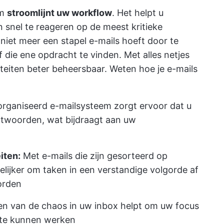
em
stroomlijnt uw workflow
. Het helpt u
n snel te reageren op de meest kritieke
 niet meer een stapel e-mails hoeft door te
f die ene opdracht te vinden. Met alles netjes
iteiten beter beheersbaar. Weten hoe je e-mails
rganiseerd e-mailsysteem zorgt ervoor dat u
antwoorden, wat bijdraagt aan uw
eiten:
Met e-mails die zijn gesorteerd op
kelijker om taken in een verstandige volgorde af
orden
en van de chaos in uw inbox helpt om uw focus
 te kunnen werken