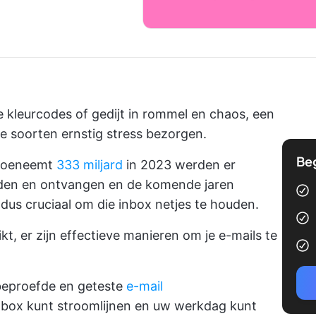
 kleurcodes of gedijt in rommel en chaos, een
 soorten ernstig stress bezorgen.
Be
 toeneemt
333 miljard
in 2023 werden er
nden en ontvangen en de komende jaren
dus cruciaal om die inbox netjes te houden.
kt, er zijn effectieve manieren om je e-mails te
 beproefde en geteste
e-mail
nbox kunt stroomlijnen en uw werkdag kunt