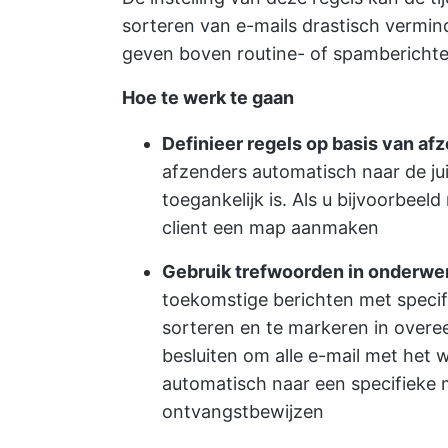
sorteren van e-mails drastisch vermin
geven boven routine- of spamberichte
Hoe te werk te gaan
Definieer regels op basis van af
afzenders automatisch naar de ju
toegankelijk is. Als u bijvoorbeel
client een map aanmaken
Gebruik trefwoorden in onderwe
toekomstige berichten met specif
sorteren en te markeren in over
besluiten om alle e-mail met het 
automatisch naar een specifieke 
ontvangstbewijzen