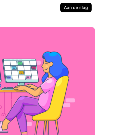
Aan de slag