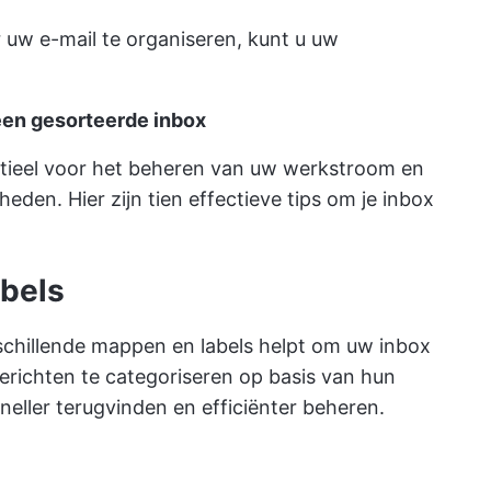
uw e-mail te organiseren, kunt u uw
 een gesorteerde inbox
ntieel voor het beheren van uw werkstroom en
den. Hier zijn tien effectieve tips om je inbox
abels
schillende mappen en labels helpt om uw inbox
richten te categoriseren op basis van hun
 sneller terugvinden en efficiënter beheren.