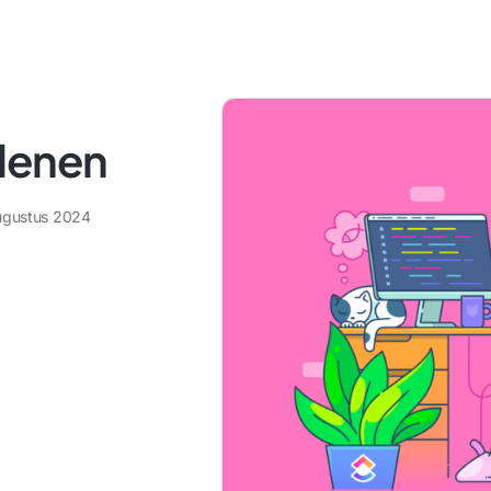
denen
ugustus 2024