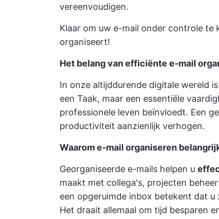
vereenvoudigen.
Klaar om uw e-mail onder controle te k
organiseert!
Het belang van efficiënte e-mail orga
In onze altijddurende digitale wereld 
een Taak, maar een essentiële vaardigh
professionele leven beïnvloedt. Een 
productiviteit aanzienlijk verhogen.
Waarom e-mail organiseren belangrijk
Georganiseerde e-mails helpen u
effe
maakt met collega's, projecten beheert
een opgeruimde inbox betekent dat u 
Het draait allemaal om tijd besparen e