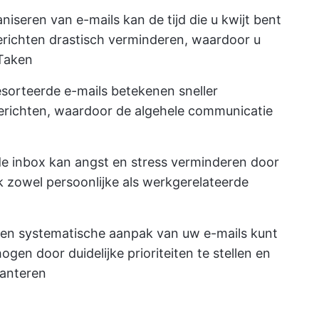
niseren van e-mails kan de tijd die u kwijt bent
erichten drastisch verminderen, waardoor u
 Taken
sorteerde e-mails betekenen sneller
richten, waardoor de algehele communicatie
 inbox kan angst en stress verminderen door
k zowel persoonlijke als werkgerelateerde
en systematische aanpak van uw e-mails kunt
ogen door duidelijke prioriteiten te stellen en
hanteren