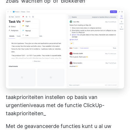
zoals 'wachten op' of 'blokkeren'
taakprioriteiten instellen op basis van
urgentieniveaus met de functie ClickUp-
taakprioriteiten_
Met de geavanceerde functies kunt u al uw