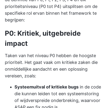
prioriteitsniveau (P0 tot P4) uitsplitsen om de
specifieke rol ervan binnen het framework te
begrijpen:
P0: Kritiek, uitgebreide
impact
Taken van het niveau P0 hebben de hoogste
prioriteit. Het gaat vaak om kritieke zaken die
onmiddellijke aandacht en een oplossing
vereisen, zoals:
Systeemuitval of kritieke bugs
in de code
die kunnen leiden tot een systeemstoring
of wijdverspreide onderbreking, waarvoor
ASAP een fix nodig is