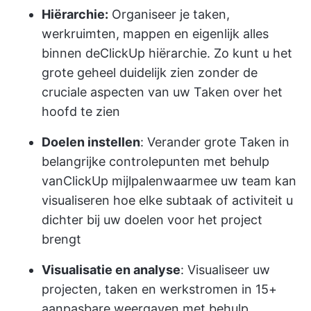
Hiërarchie:
Organiseer je taken,
werkruimten, mappen en eigenlijk alles
binnen de
ClickUp hiërarchie
. Zo kunt u het
grote geheel duidelijk zien zonder de
cruciale aspecten van uw Taken over het
hoofd te zien
Doelen instellen
: Verander grote Taken in
belangrijke controlepunten met behulp
van
ClickUp mijlpalen
waarmee uw team kan
visualiseren hoe elke subtaak of activiteit u
dichter bij uw doelen voor het project
brengt
Visualisatie en analyse
: Visualiseer uw
projecten, taken en werkstromen in 15+
aanpasbare weergaven met behulp