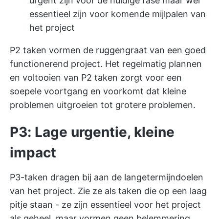
urgent zijn voor de huidige fase maar wel
essentieel zijn voor komende mijlpalen van
het project
P2 taken vormen de ruggengraat van een goed
functionerend project. Het regelmatig plannen
en voltooien van P2 taken zorgt voor een
soepele voortgang en voorkomt dat kleine
problemen uitgroeien tot grotere problemen.
P3: Lage urgentie, kleine
impact
P3-taken dragen bij aan de langetermijndoelen
van het project. Zie ze als taken die op een laag
pitje staan - ze zijn essentieel voor het project
als geheel, maar vormen geen belemmering