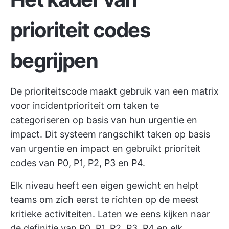
prioriteit codes
begrijpen
De prioriteitscode maakt gebruik van een matrix
voor incidentprioriteit om taken te
categoriseren op basis van hun urgentie en
impact. Dit systeem rangschikt taken op basis
van urgentie en impact en gebruikt prioriteit
codes van P0, P1, P2, P3 en P4.
Elk niveau heeft een eigen gewicht en helpt
teams om zich eerst te richten op de meest
kritieke activiteiten. Laten we eens kijken naar
de definitie van P0, P1, P2, P3, P4 en elk