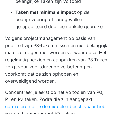
belangrijke Taken zijn Voltooid
Taken met minimale impact
op de
bedrijfsvoering of randgevallen
gerapporteerd door een enkele gebruiker
Volgens projectmanagement op basis van
prioriteit zijn P3-taken misschien niet belangrijk,
maar ze mogen niet worden verwaarloosd. Het
regelmatig herzien en aanpakken van P3 Taken
zorgt voor voortdurende verbetering en
voorkomt dat ze zich ophopen en
overweldigend worden.
Concentreer je eerst op het voltooien van P0,
P1 en P2 taken. Zodra die zijn aangepakt,
controleren of je de middelen beschikbaar hebt
-en ga dan verder met P3 Taken.