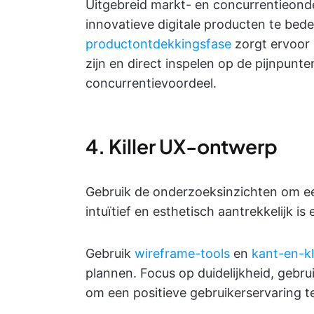
Uitgebreid markt- en concurrentieond
innovatieve digitale producten te bede
productontdekkingsfase
zorgt ervoor 
zijn en direct inspelen op de pijnpunte
concurrentievoordeel.
4. Killer UX-ontwerp
Gebruik de onderzoeksinzichten om een
intuïtief en esthetisch aantrekkelijk is 
Gebruik
wireframe-tools
en
kant-en-kl
plannen. Focus op duidelijkheid, gebr
om een positieve gebruikerservaring t