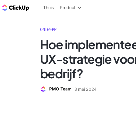
ClickUp Blog
Thuis
Product
ONTWERP
Hoe implementee
UX-strategie voo
bedrijf?
PMO Team
3 mei 2024