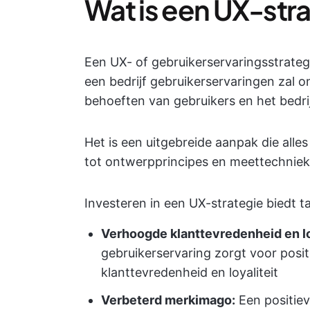
Wat is een UX-str
Een UX- of gebruikerservaringsstrategi
een bedrijf gebruikerservaringen zal 
behoeften van gebruikers en het bedrij
Het is een uitgebreide aanpak die all
tot ontwerpprincipes en meettechniek
Investeren in een UX-strategie biedt t
Verhoogde klanttevredenheid en lo
gebruikerservaring zorgt voor positi
klanttevredenheid en loyaliteit
Verbeterd merkimago:
Een positie