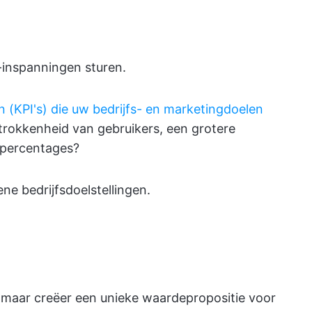
X-inspanningen sturen.
en (KPI's) die uw bedrijfs- en marketingdoelen
etrokkenheid van gebruikers, een grotere
epercentages?
e bedrijfsdoelstellingen.
, maar creëer een unieke waardepropositie voor