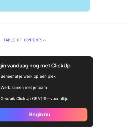
TABLE OF CONTENTS
gin vandaag nog met ClickUp
Beheer al je werk op één plek
Werk samen met je team
Gebruik ClickUp GRATIS—voor altijd
Begin nu