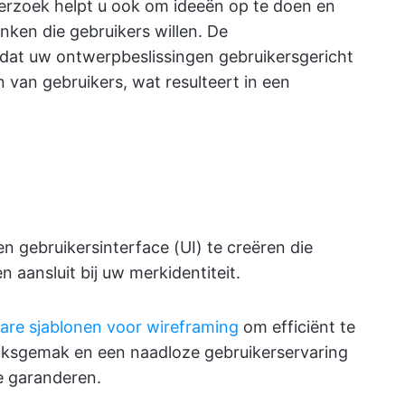
erzoek helpt u ook om ideeën op te doen en
nken die gebruikers willen. De
dat uw ontwerpbeslissingen gebruikersgericht
n van gebruikers, wat resulteert in een
 gebruikersinterface (UI) te creëren die
en aansluit bij uw merkidentiteit.
are sjablonen voor wireframing
om efficiënt te
uiksgemak en een naadloze gebruikerservaring
e garanderen.