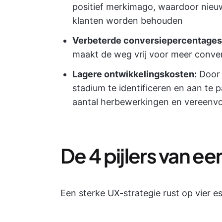
positief merkimago, waardoor nie
klanten worden behouden
Verbeterde conversiepercentages
maakt de weg vrij voor meer conve
Lagere ontwikkelingskosten:
Door 
stadium te identificeren en aan te 
aantal herbewerkingen en vereenvo
De 4 pijlers van e
Een sterke UX-strategie rust op vier ess