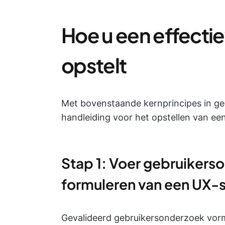
Hoe u een effecti
opstelt
Met bovenstaande kernprincipes in ge
handleiding voor het opstellen van een
Stap 1: Voer gebruikerso
formuleren van een UX-s
Gevalideerd gebruikersonderzoek vormt