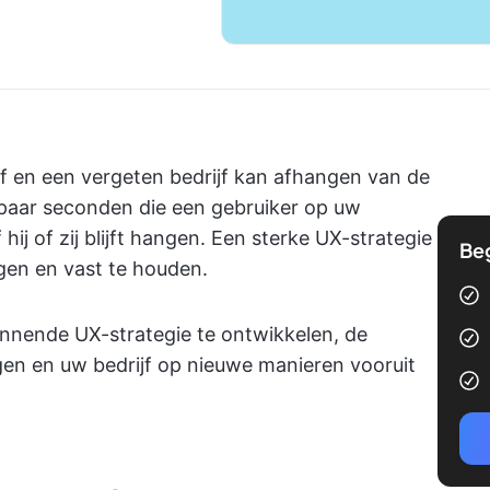
jf en een vergeten bedrijf kan afhangen van de
 paar seconden die een gebruiker op uw
ij of zij blijft hangen. Een sterke UX-strategie
Be
ggen en vast te houden.
winnende UX-strategie te ontwikkelen, de
gen en uw bedrijf op nieuwe manieren vooruit