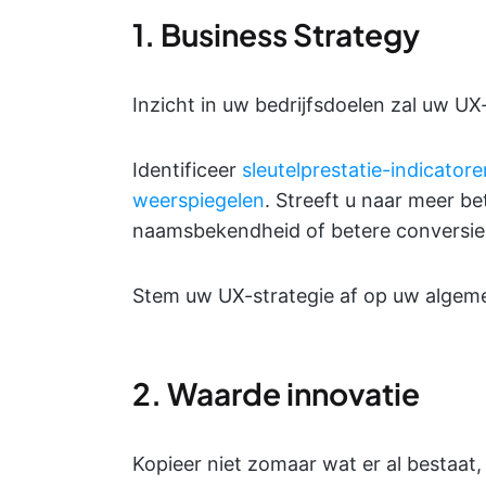
1. Business Strategy
Inzicht in uw bedrijfsdoelen zal uw U
Identificeer
sleutelprestatie-indicator
weerspiegelen
. Streeft u naar meer b
naamsbekendheid of betere conversi
Stem uw UX-strategie af op uw algemen
2. Waarde innovatie
Kopieer niet zomaar wat er al bestaat