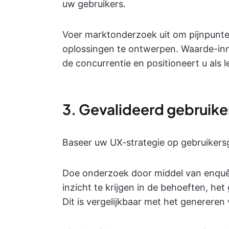
uw gebruikers.
Voer marktonderzoek uit om pijnpunten
oplossingen te ontwerpen. Waarde-inn
de concurrentie en positioneert u als 
3. Gevalideerd gebruik
Baseer uw UX-strategie op gebruiker
Doe onderzoek door middel van enquêt
inzicht te krijgen in de behoeften, he
Dit is vergelijkbaar met het genereren