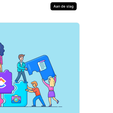
Aan de slag