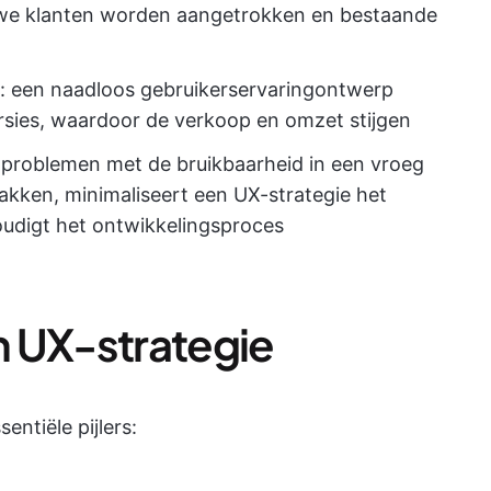
uwe klanten worden aangetrokken en bestaande
: een naadloos gebruikerservaringontwerp
rsies, waardoor de verkoop en omzet stijgen
problemen met de bruikbaarheid in een vroeg
pakken, minimaliseert een UX-strategie het
udigt het ontwikkelingsproces
en UX-strategie
entiële pijlers: