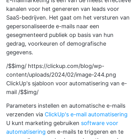
E-mailmarketing is een van de meest effectieve
kanalen voor het genereren van leads voor
SaaS-bedrijven. Het gaat om het versturen van
gepersonaliseerde e-mails naar een
gesegmenteerd publiek op basis van hun
gedrag, voorkeuren of demografische
gegevens.
/$$img/
https://clickup.com/blog/wp-
content/uploads/2024/02/image-244.png
ClickUp's sjabloon voor automatisering van e-
mail /$$img/
Parameters instellen en automatische e-mails
verzenden via
ClickUp's e-mail automatisering
U kunt marketing gebruiken
software voor
automatisering
om e-mails te triggeren en te