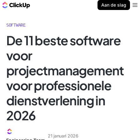
ClickUp Blog
Aan de slag
Ope
SOFTWARE
De 11 beste software
voor
projectmanagement
voor professionele
dienstverlening in
2026
21 januari 2026