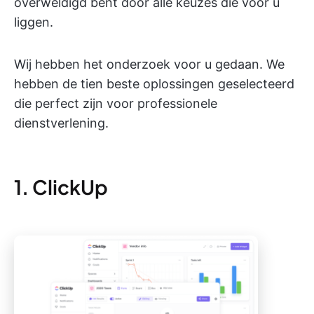
overweldigd bent door alle keuzes die voor u
liggen.
Wij hebben het onderzoek voor u gedaan. We
hebben de tien beste oplossingen geselecteerd
die perfect zijn voor professionele
dienstverlening.
1. ClickUp