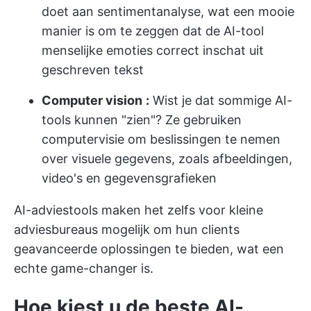
doet aan sentimentanalyse, wat een mooie
manier is om te zeggen dat de AI-tool
menselijke emoties correct inschat uit
geschreven tekst
Computer vision
:
Wist je dat sommige AI-
tools kunnen "zien"? Ze gebruiken
computervisie om beslissingen te nemen
over visuele gegevens, zoals afbeeldingen,
video's en gegevensgrafieken
AI-adviestools maken het zelfs voor kleine
adviesbureaus mogelijk om hun clients
geavanceerde oplossingen te bieden, wat een
echte game-changer is.
Hoe kiest u de beste AI-