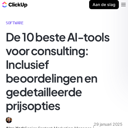
ClickUp Blog
Aan de slag
Ope
SOFTWARE
De 10 beste AI-tools
voor consulting:
Inclusief
beoordelingen en
gedetailleerde
prijsopties
29 januari 2025