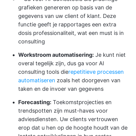
grafieken genereren op basis van de
gegevens van uw client of klant. Deze
functie geeft je rapportages een extra
dosis professionaliteit, wat een must is in
consulting
Workstroom automatisering:
Je kunt niet
overal tegelijk zijn, dus ga voor AI
consulting tools die
repetitieve processen
automatiseren
zoals het doorgeven van
taken en de invoer van gegevens
Forecasting:
Toekomstprojecties en
trendspotten zijn must-haves voor
adviesdiensten. Uw clients vertrouwen
erop dat u hen op de hoogte houdt van de