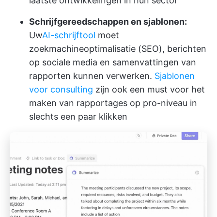
laatste ontwikkelingen in hun sector
Schrijfgereedschappen en sjablonen:
Uw
AI-schrijftool
moet
zoekmachineoptimalisatie (SEO), berichten
op sociale media en samenvattingen van
rapporten kunnen verwerken.
Sjablonen
voor consulting
zijn ook een must voor het
maken van rapportages op pro-niveau in
slechts een paar klikken