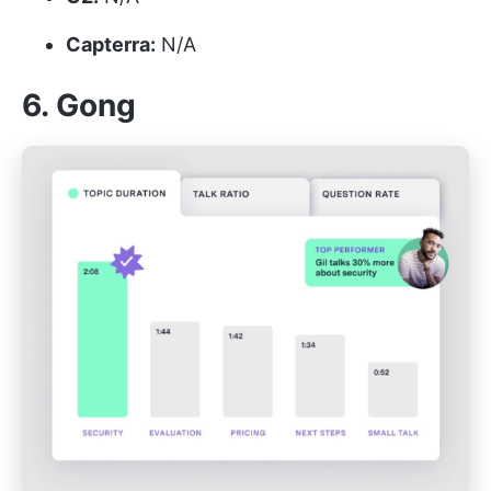
Capterra:
N/A
6. Gong