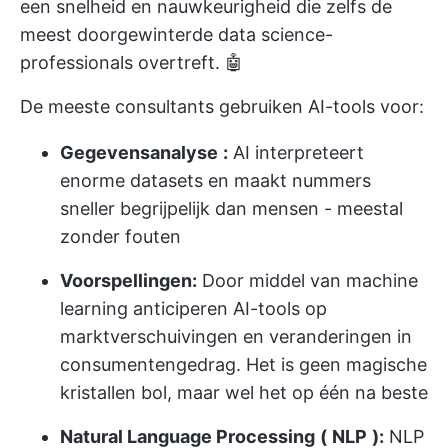
een snelheid en nauwkeurigheid die zelfs de
meest doorgewinterde data science-
professionals overtreft. 🤖
De meeste consultants gebruiken AI-tools voor:
Gegevensanalyse
:
AI interpreteert
enorme datasets en maakt nummers
sneller begrijpelijk dan mensen - meestal
zonder fouten
Voorspellingen:
Door middel van machine
learning anticiperen AI-tools op
marktverschuivingen en veranderingen in
consumentengedrag. Het is geen magische
kristallen bol, maar wel het op één na beste
Natural Language Processing
(
NLP
):
NLP