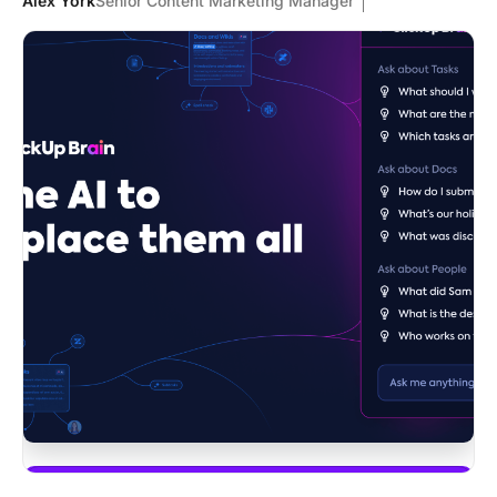
Alex York
Senior Content Marketing Manager
Begin met ClickUp Brain gebruiken