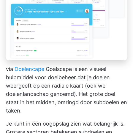
via
Doelencape
Goalscape is een visueel
hulpmiddel voor doelbeheer dat je doelen
weergeeft op een radiale kaart (ook wel
doelenlandschap genoemd). Het grote doel
staat in het midden, omringd door subdoelen en
taken.
Je kunt in één oogopslag zien wat belangrijk is.
Grotere sectoren betekenen subdoelen en