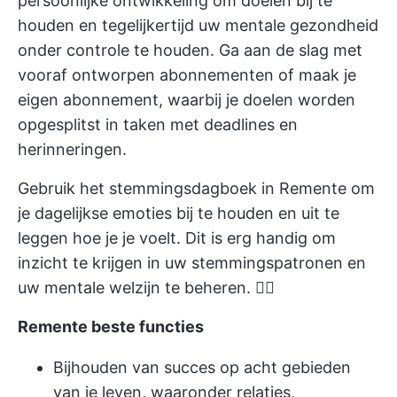
persoonlijke ontwikkeling om doelen bij te
houden en tegelijkertijd uw mentale gezondheid
onder controle te houden. Ga aan de slag met
vooraf ontworpen abonnementen of maak je
eigen abonnement, waarbij je doelen worden
opgesplitst in taken met deadlines en
herinneringen.
Gebruik het stemmingsdagboek in Remente om
je dagelijkse emoties bij te houden en uit te
leggen hoe je je voelt. Dit is erg handig om
inzicht te krijgen in uw stemmingspatronen en
uw mentale welzijn te beheren. 🧘‍♂️
Remente beste functies
Bijhouden van succes op acht gebieden
van je leven, waaronder relaties,