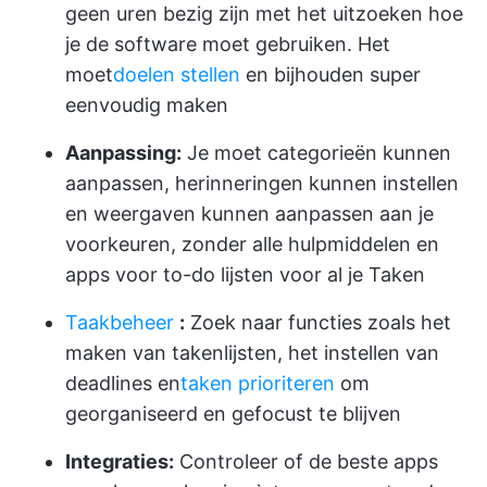
geen uren bezig zijn met het uitzoeken hoe
je de software moet gebruiken. Het
moet
doelen stellen
en bijhouden super
eenvoudig maken
Aanpassing:
Je moet categorieën kunnen
aanpassen, herinneringen kunnen instellen
en weergaven kunnen aanpassen aan je
voorkeuren, zonder alle hulpmiddelen en
apps voor to-do lijsten voor al je Taken
Taakbeheer
:
Zoek naar functies zoals het
maken van takenlijsten, het instellen van
deadlines en
taken prioriteren
om
georganiseerd en gefocust te blijven
Integraties:
Controleer of de beste apps