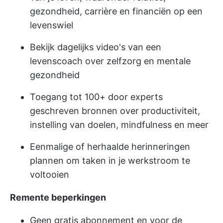
gezondheid, carrière en financiën op een
levenswiel
Bekijk dagelijks video's van een
levenscoach over zelfzorg en mentale
gezondheid
Toegang tot 100+ door experts
geschreven bronnen over productiviteit,
instelling van doelen, mindfulness en meer
Eenmalige of herhaalde herinneringen
plannen om taken in je werkstroom te
voltooien
Remente beperkingen
Geen gratis abonnement en voor de