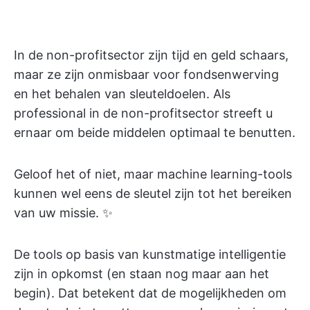
In de non-profitsector zijn tijd en geld schaars,
maar ze zijn onmisbaar voor fondsenwerving
en het behalen van sleuteldoelen. Als
professional in de non-profitsector streeft u
ernaar om beide middelen optimaal te benutten.
Geloof het of niet, maar machine learning-tools
kunnen wel eens de sleutel zijn tot het bereiken
van uw missie. ✨
De tools op basis van kunstmatige intelligentie
zijn in opkomst (en staan nog maar aan het
begin). Dat betekent dat de mogelijkheden om