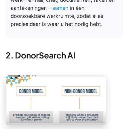
aantekeningen –
samen
in één
doorzoekbare werkruimte, zodat alles
precies daar is waar u het nodig hebt.
2. DonorSearch AI