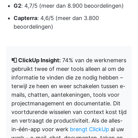
G2
: 4,7/5 (meer dan 8.900 beoordelingen)
Capterra
: 4,6/5 (meer dan 3.800
beoordelingen)
📮 ClickUp Insight:
74% van de werknemers
gebruikt twee of meer tools alleen al om de
informatie te vinden die ze nodig hebben –
terwijl ze heen en weer schakelen tussen e-
mails, chatten, aantekeningen, tools voor
projectmanagement en documentatie. Dit
voortdurende wisselen van context kost tijd
en vertraagt de productiviteit. Als de alles-
in-één-app voor werk
brengt ClickUp
al uw
werk – e-mail, chat, documenten, taken en