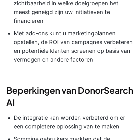
zichtbaarheid in welke doelgroepen het
meest geneigd zijn uw initiatieven te
financieren
Met add-ons kunt u marketingplannen
opstellen, de ROI van campagnes verbeteren
en potentiële klanten screenen op basis van
vermogen en andere factoren
Beperkingen van DonorSearch
AI
De integratie kan worden verbeterd om er
een completere oplossing van te maken
Sommige gebruikers merkten dat de