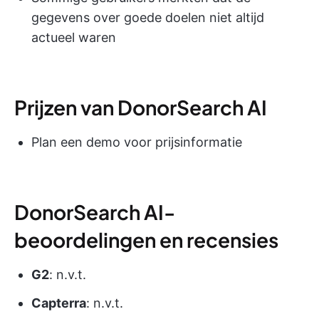
gegevens over goede doelen niet altijd
actueel waren
Prijzen van DonorSearch AI
Plan een demo voor prijsinformatie
DonorSearch AI-
beoordelingen en recensies
G2
: n.v.t.
Capterra
: n.v.t.