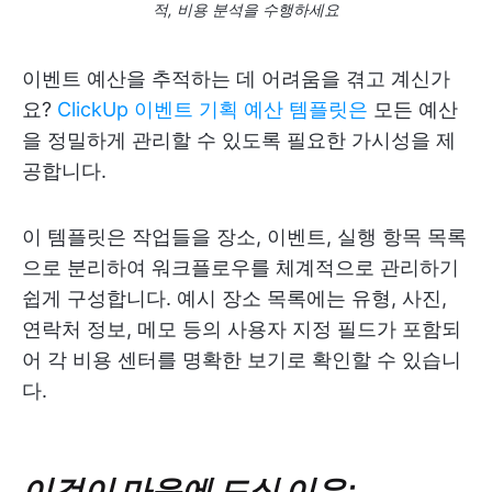
적, 비용 분석을 수행하세요
이벤트 예산을 추적하는 데 어려움을 겪고 계신가
요?
ClickUp 이벤트 기획 예산 템플릿은
모든 예산
을 정밀하게 관리할 수 있도록 필요한 가시성을 제
공합니다.
이 템플릿은 작업들을 장소, 이벤트, 실행 항목 목록
으로 분리하여 워크플로우를 체계적으로 관리하기
쉽게 구성합니다. 예시 장소 목록에는 유형, 사진,
연락처 정보, 메모 등의 사용자 지정 필드가 포함되
어 각 비용 센터를 명확한 보기로 확인할 수 있습니
다.
이것이 마음에 드실 이유: