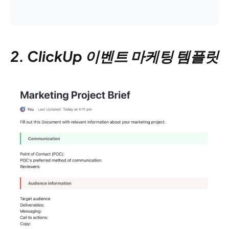
2. ClickUp 이벤트 마케팅 템플릿