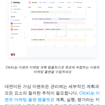
ClickUp 이벤트 마케팅 계획 템플릿으로 목표에 부합하는 이벤트
마케팅 플랜을 수립하세요
대면이든 가상 이벤트든 관리에는 세부적인 계획과
모든 요소의 철저한 추적이 필요합니다.
ClickUp 이
벤트 마케팅 플랜 템플릿은
계획, 실행, 평가라는 키