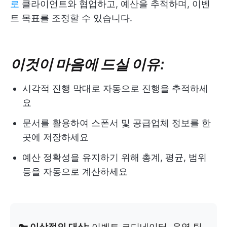
로
클라이언트와 협업하고, 예산을 추적하며, 이벤
트 목표를 조정할 수 있습니다.
이것이 마음에 드실 이유:
시각적 진행 막대로 자동으로 진행을 추적하세
요
문서를 활용하여 스폰서 및 공급업체 정보를 한
곳에 저장하세요
예산 정확성을 유지하기 위해 총계, 평균, 범위
등을 자동으로 계산하세요
🔑 이상적인 대상:
이벤트 코디네이터, 운영 팀,