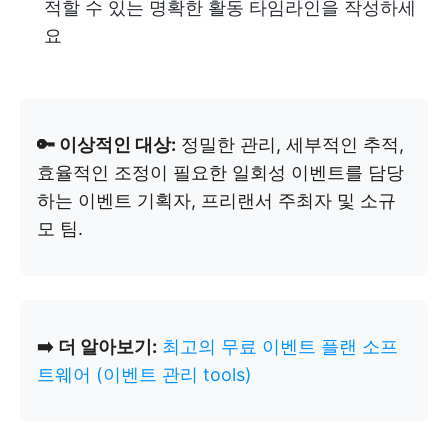
적할 수 있는 명확한 활동 타임라인을 작성하세
요
🔑 이상적인 대상:
정밀한 관리, 세부적인 추적,
효율적인 조정이 필요한 일회성 이벤트를 담당
하는 이벤트 기획자, 프리랜서 주최자 및 소규
모 팀.
➡️
더 알아보기:
최고의 무료 이벤트 플랜 소프
트웨어 (이벤트 관리 tools)