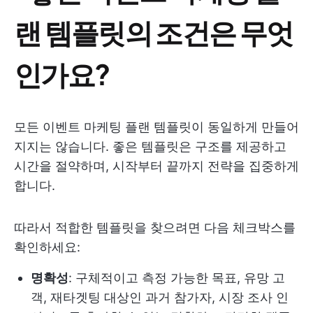
랜 템플릿의 조건은 무엇
인가요?
모든 이벤트 마케팅 플랜 템플릿이 동일하게 만들어
지지는 않습니다. 좋은 템플릿은 구조를 제공하고
시간을 절약하며, 시작부터 끝까지 전략을 집중하게
합니다.
따라서 적합한 템플릿을 찾으려면 다음 체크박스를
확인하세요:
명확성
: 구체적이고 측정 가능한 목표, 유망 고
객, 재타겟팅 대상인 과거 참가자, 시장 조사 인