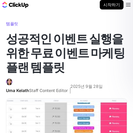
ClickUp 블로그
시작하기
Ope
템플릿
성공적인 이벤트 실행을
위한 무료 이벤트 마케팅
플랜 템플릿
2025년 9월 28일
Uma Kelath
Staff Content Editor