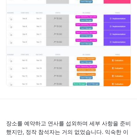
장소를 예약하고 연사를 섭외하며 세부 사항을 준비
했지만, 정작 참석자는 거의 없었습니다. 익숙한 이