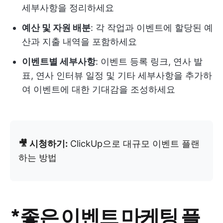
세부사항을 정리하세요
예산 및 자원 배분
: 각 작업과 이벤트에 할당된 예
산과 지출 내역을 포함하세요
이벤트별 세부사항
: 이벤트 등록 링크, 연사 발
표, 연사 인터뷰 일정 및 기타 세부사항을 추가하
여 이벤트에 대한 기대감을 조성하세요
🎥 시청하기:
ClickUp으로 대규모 이벤트 플랜
하는 방법
*좋은 이벤트 마케팅 플