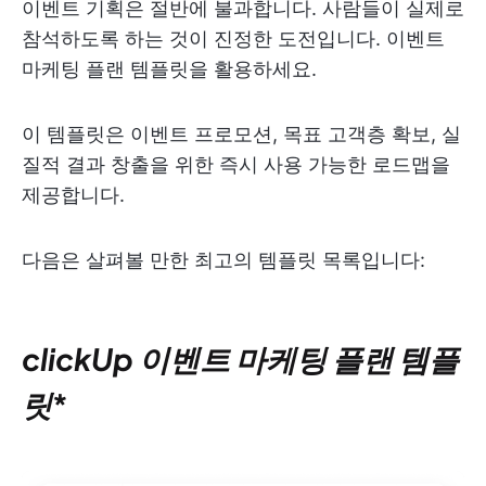
이벤트 기획은 절반에 불과합니다. 사람들이 실제로
참석하도록 하는 것이 진정한 도전입니다. 이벤트
마케팅 플랜 템플릿을 활용하세요.
이 템플릿은 이벤트 프로모션, 목표 고객층 확보, 실
질적 결과 창출을 위한 즉시 사용 가능한 로드맵을
제공합니다.
다음은 살펴볼 만한 최고의 템플릿 목록입니다:
clickUp 이벤트 마케팅 플랜 템플
릿
*