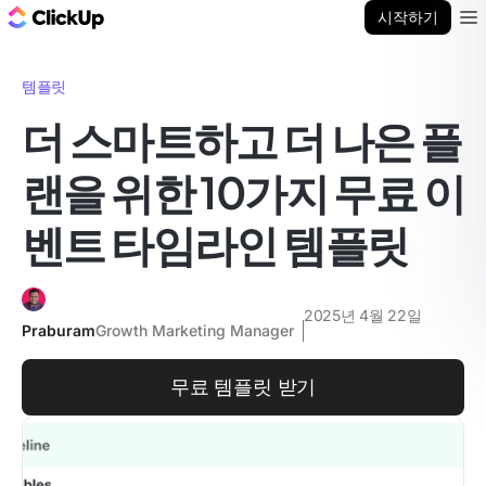
ClickUp 블로그
시작하기
Ope
템플릿
더 스마트하고 더 나은 플
랜을 위한 10가지 무료 이
벤트 타임라인 템플릿
2025년 4월 22일
Praburam
Growth Marketing Manager
무료 템플릿 받기