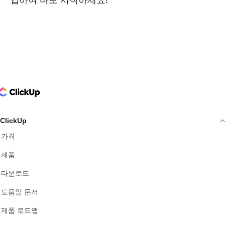
ClickUp Logo
ClickUp
가격
제품
다운로드
도움말 문서
제품 로드맵