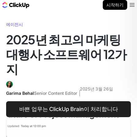
ClickUp 블로그
시작하기
Ope
에이전시
2025년 최고의 마케팅
대행사 소프트웨어 12가
지
2025년 3월 26일
Garima Behal
Senior Content Editor
바쁜 업무는 ClickUp Brain이 처리합니다