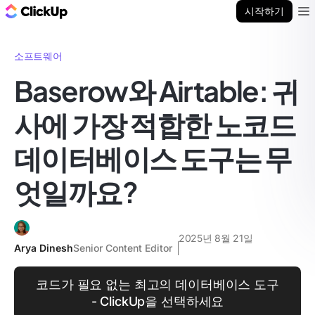
ClickUp 블로그
시작하기
Ope
소프트웨어
Baserow와 Airtable: 귀
사에 가장 적합한 노코드
데이터베이스 도구는 무
엇일까요?
2025년 8월 21일
Arya Dinesh
Senior Content Editor
코드가 필요 없는 최고의 데이터베이스 도구
- ClickUp을 선택하세요