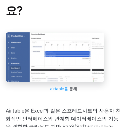
요?
airtable을
통해
Airtable은 Excel과 같은 스프레드시트의 사용자 친
화적인 인터페이스와 관계형 데이터베이스의 기능
을 결합한 클라우드 기반 SaaS(Software-as-a-