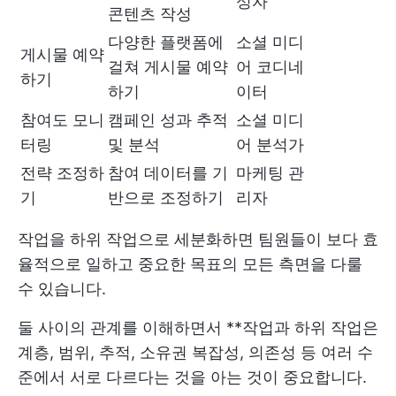
성자
콘텐츠 작성
다양한 플랫폼에
소셜 미디
게시물 예약
걸쳐 게시물 예약
어 코디네
하기
하기
이터
참여도 모니
캠페인 성과 추적
소셜 미디
터링
및 분석
어 분석가
전략 조정하
참여 데이터를 기
마케팅 관
기
반으로 조정하기
리자
작업을 하위 작업으로 세분화하면 팀원들이 보다 효
율적으로 일하고 중요한 목표의 모든 측면을 다룰
수 있습니다.
둘 사이의 관계를 이해하면서 **작업과 하위 작업은
계층, 범위, 추적, 소유권 복잡성, 의존성 등 여러 수
준에서 서로 다르다는 것을 아는 것이 중요합니다.