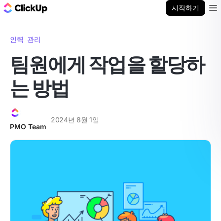
ClickUp 블로그
시작하기
Ope
인력 관리
팀원에게 작업을 할당하
는 방법
2024년 8월 1일
PMO Team