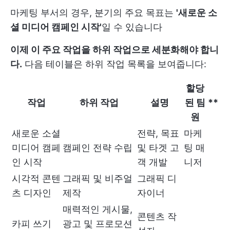
마케팅 부서의 경우, 분기의 주요 목표는
'새로운 소
셜 미디어 캠페인 시작'
일 수 있습니다
이제 이 주요 작업을 하위 작업으로 세분화해야 합니
다.
다음 테이블은 하위 작업 목록을 보여줍니다:
할당
작업
하위 작업
설명
된 팀
**
원
새로운 소셜
전략, 목표
마케
미디어 캠페
캠페인 전략 수립
및 타겟 고
팅 매
인 시작
객 개발
니저
시각적 콘텐
그래픽 및 비주얼
그래픽 디
츠 디자인
제작
자이너
매력적인 게시물,
콘텐츠 작
카피 쓰기
광고 및 프로모션