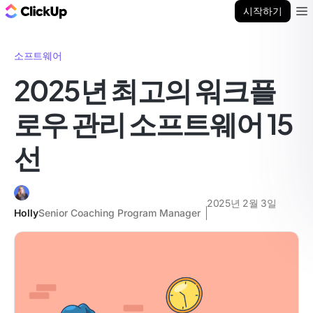
ClickUp 블로그
시작하기
Ope
소프트웨어
2025년 최고의 워크플
로우 관리 소프트웨어 15
선
2025년 2월 3일
Holly
Senior Coaching Program Manager