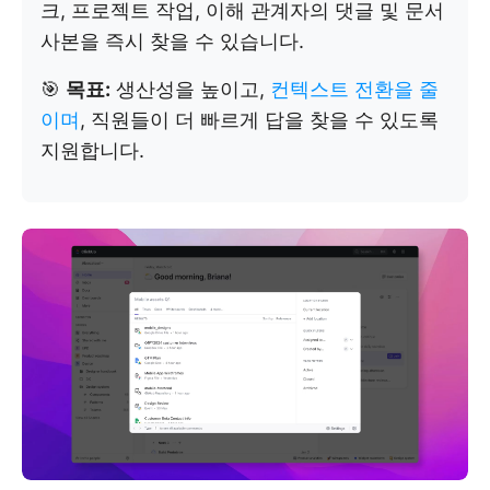
크, 프로젝트 작업, 이해 관계자의 댓글 및 문서
사본을 즉시 찾을 수 있습니다.
🎯
목표:
생산성을 높이고,
컨텍스트 전환을 줄
이며
, 직원들이 더 빠르게 답을 찾을 수 있도록
지원합니다.