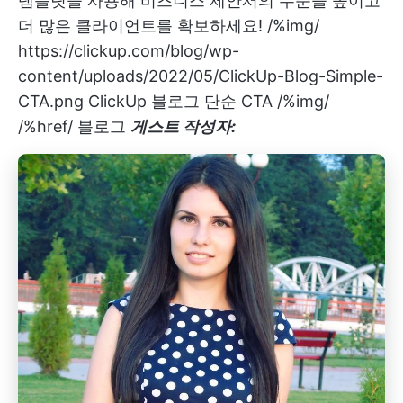
템플릿을 사용해 비즈니스 제안서의 수준을 높이고
더 많은 클라이언트를 확보하세요!
/%img/
https://clickup.com/blog/wp-
content/uploads/2022/05/ClickUp-Blog-Simple-
CTA.png ClickUp 블로그 단순 CTA /%img/
/%href/ 블로그
게스트 작성자: