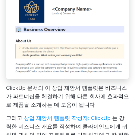
ClickUp 문서의 이 상업 제안서 템플릿은 비즈니스
가 파트너십을 체결하기 위해 다른 회사에 효과적으
로 제품을 소개하는 데 도움이 됩니다
그리고
상업 제안서 템플릿 작성자: ClickUp
는 강
력한 비즈니스 개요를 작성하여 클라이언트에게 귀
하와 귀하의 팀이 프로젝트를 처리하기에 가장 적합