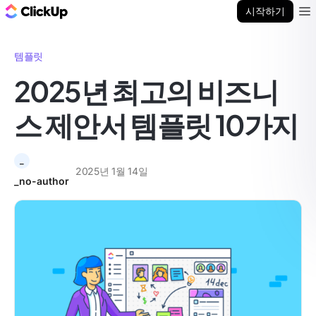
ClickUp 블로그
시작하기
Ope
템플릿
2025년 최고의 비즈니
스 제안서 템플릿 10가지
_
2025년 1월 14일
_no-author