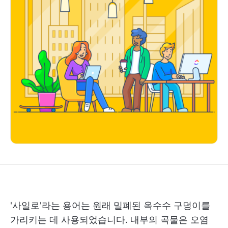
'사일로'라는 용어는 원래 밀폐된 옥수수 구덩이를
가리키는 데 사용되었습니다. 내부의 곡물은 오염