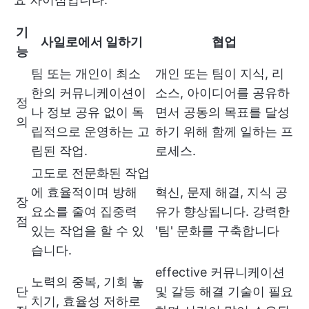
기
사일로에서 일하기
협업
능
팀 또는 개인이 최소
개인 또는 팀이 지식, 리
한의 커뮤니케이션이
소스, 아이디어를 공유하
정
나 정보 공유 없이 독
면서 공동의 목표를 달성
의
립적으로 운영하는 고
하기 위해 함께 일하는 프
립된 작업.
로세스.
고도로 전문화된 작업
에 효율적이며 방해
혁신, 문제 해결, 지식 공
장
요소를 줄여 집중력
유가 향상됩니다. 강력한
점
있는 작업을 할 수 있
'팀' 문화를 구축합니다
습니다.
effective 커뮤니케이션
노력의 중복, 기회 놓
단
및 갈등 해결 기술이 필요
치기, 효율성 저하로