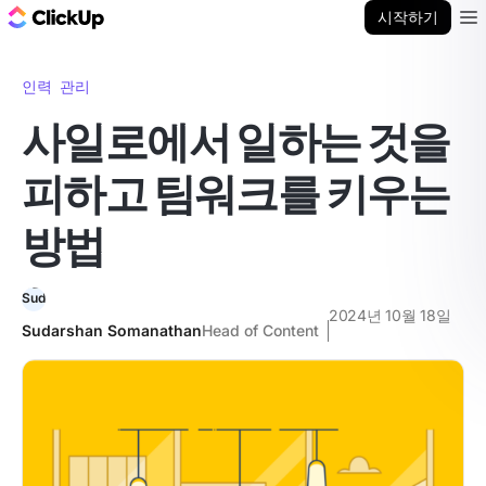
ClickUp 블로그
시작하기
Ope
인력 관리
사일로에서 일하는 것을
피하고 팀워크를 키우는
방법
2024년 10월 18일
Sudarshan Somanathan
Head of Content