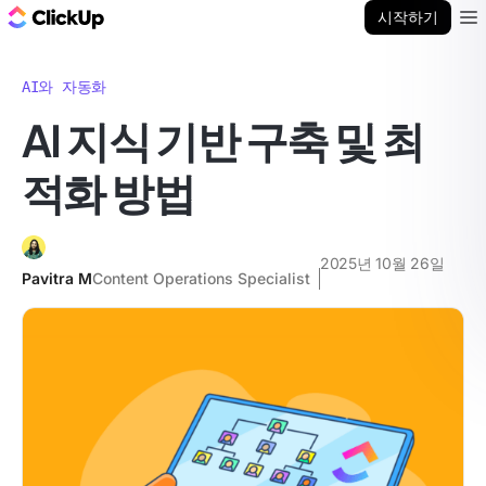
ClickUp 블로그
시작하기
Ope
AI와 자동화
AI 지식 기반 구축 및 최
적화 방법
2025년 10월 26일
Pavitra M
Content Operations Specialist